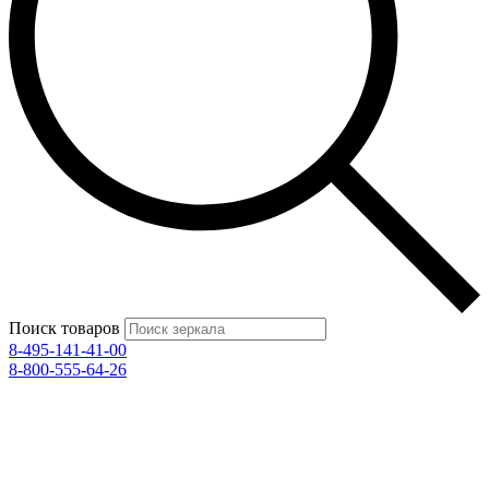
Поиск товаров
8-495-141-41-00
8-800-555-64-26