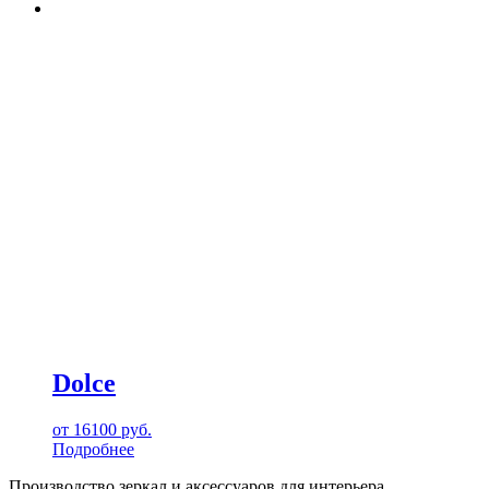
Dolce
от
16100
руб.
Подробнее
Производство зеркал и аксессуаров для интерьера