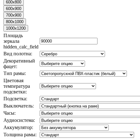
Площадь
зеркала
hidden_calc_field
Вид полотна:
Декоративный
фацет:
Тип рамы:
Цветовая
температура
подсветки:
Подсветка:
Выключатель:
Часы:
Аудиосистема:
Аккумулятор:
Толщина рамы: