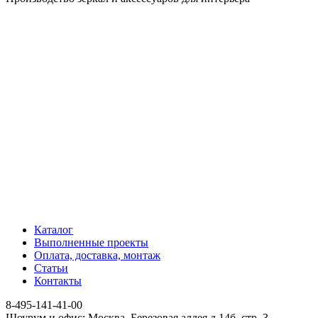
Каталог
Выполненные проекты
Оплата, доставка, монтаж
Статьи
Контакты
8-495-141-41-00
Шоурум и офис: Москва, Березовая аллея д.14б, стр. 3