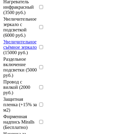
Нагреватель
инфракрасный
(3500 руб.)
Увеличительное
зеркало с
подсветкой
(6000 руб.)
Увеличительное
съёмное зеркало
(15000 руб.)
Раздельное
включение
подсветки (5000
руб.)
Провод с
вилкой (2000
руб.)
Защитная
пленка (+15% за
м2)
Фирменная
надпись Miralls
(Бесплатно)
Наценка за