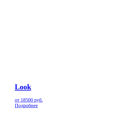
Look
от
18500
руб.
Подробнее