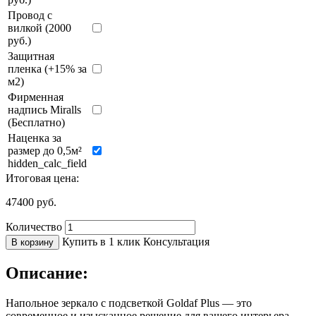
Провод с
вилкой (2000
руб.)
Защитная
пленка (+15% за
м2)
Фирменная
надпись Miralls
(Бесплатно)
Наценка за
размер до 0,5м²
hidden_calc_field
Итоговая цена:
47400
руб.
Количество
Купить в 1 клик
Консультация
В корзину
Описание:
Напольное зеркало с подсветкой Goldaf Plus — это
современное и изысканное решение для вашего интерьера.