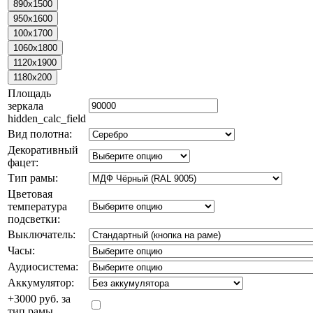
Площадь
зеркала
hidden_calc_field
Вид полотна:
Декоративный
фацет:
Тип рамы:
Цветовая
температура
подсветки:
Выключатель:
Часы:
Аудиосистема:
Аккумулятор:
+3000 руб. за
тип рамы