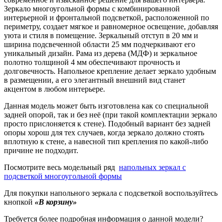
Зеркало многоугольной формы с комбинированной
интерьерной и фронтальной подсветкой, расположенной по
периметру, создает мягкое и равномерное освещение, добавляя
уюта и стиля в помещение. Зеркальный отступ в 20 мм и
ширина подсвеченной области 25 мм подчеркивают его
уникальный дизайн. Рама из дерева (МДФ) и зеркальное
полотно толщиной 4 мм обеспечивают прочность и
долговечность. Напольное крепление делает зеркало удобным
в размещении, а его элегантный внешний вид станет
акцентом в любом интерьере.
Данная модель может быть изготовлена как со специальной
задней опорой, так и без неё (при такой комплектации зеркало
просто прислоняется к стене). Подобный вариант без задней
опоры хорош для тех случаев, когда зеркало должно стоять
вплотную к стене, а навесной тип крепления по какой-либо
причине не подходит.
Посмотрите весь модельный ряд
напольных зеркал с
подсветкой многоугольной формы
Для покупки напольного зеркала с подсветкой воспользуйтесь
кнопкой
«В корзину»
Требуется более подробная информация о данной модели?