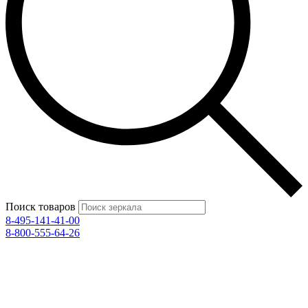
Поиск товаров
8-495-141-41-00
8-800-555-64-26