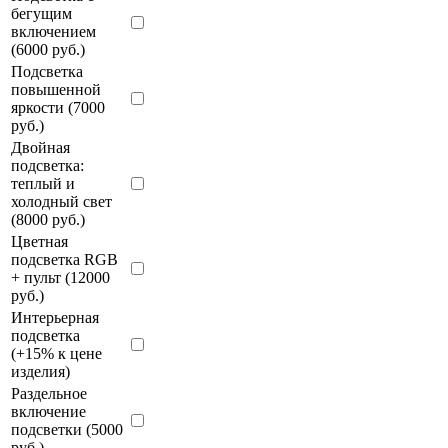
бегущим
включением
(6000 руб.)
Подсветка
повышенной
яркости (7000
руб.)
Двойная
подсветка:
теплый и
холодный свет
(8000 руб.)
Цветная
подсветка RGB
+ пульт (12000
руб.)
Интерьерная
подсветка
(+15% к цене
изделия)
Раздельное
включение
подсветки (5000
руб.)