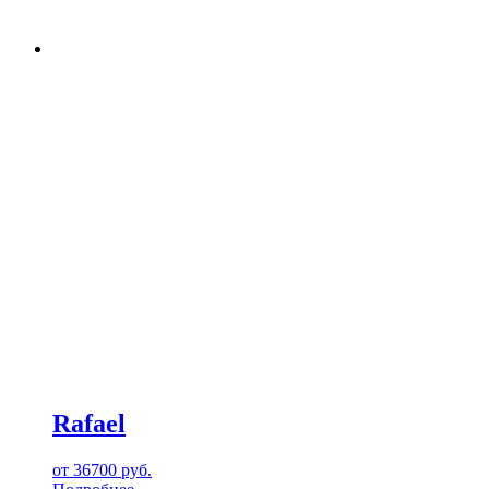
Rafael
от
36700
руб.