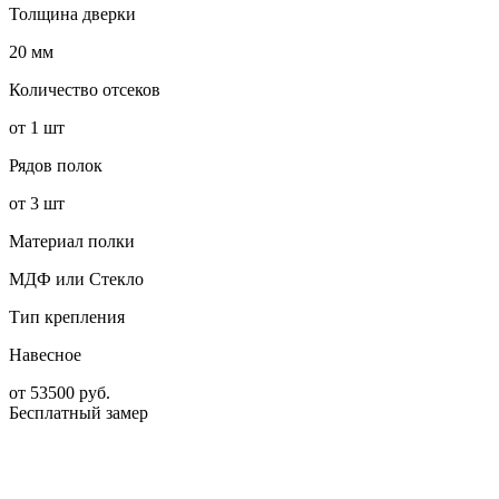
Толщина дверки
20 мм
Количество отсеков
от 1 шт
Рядов полок
от 3 шт
Материал полки
МДФ или Стекло
Тип крепления
Навесное
от
53500
руб.
Бесплатный замер