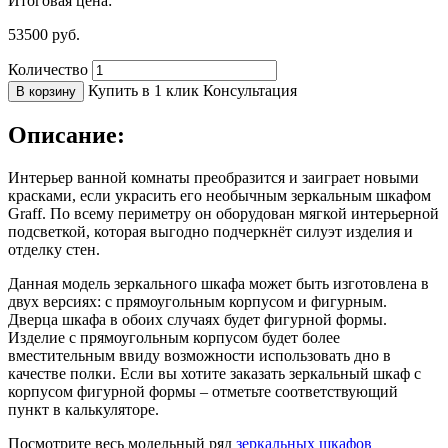
Итоговая цена:
53500
руб.
Количество
Купить в 1 клик
Консультация
В корзину
Описание:
Интерьер ванной комнаты преобразится и заиграет новыми
красками, если украсить его необычным зеркальным шкафом
Graff. По всему периметру он оборудован мягкой интерьерной
подсветкой, которая выгодно подчеркнёт силуэт изделия и
отделку стен.
Данная модель зеркального шкафа может быть изготовлена в
двух версиях: с прямоугольным корпусом и фигурным.
Дверца шкафа в обоих случаях будет фигурной формы.
Изделие с прямоугольным корпусом будет более
вместительным ввиду возможности использовать дно в
качестве полки. Если вы хотите заказать зеркальный шкаф с
корпусом фигурной формы – отметьте соответствующий
пункт в калькуляторе.
Посмотрите весь модельный ряд
зеркальных шкафов