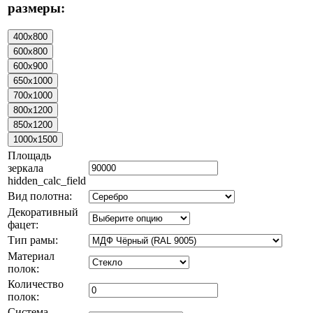
размеры:
Площадь
зеркала
hidden_calc_field
Вид полотна:
Декоративный
фацет:
Тип рамы:
Материал
полок:
Количество
полок:
Система