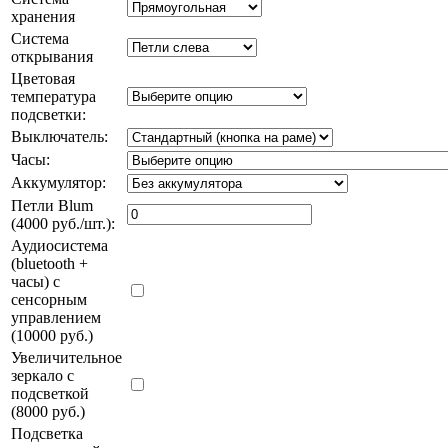
хранения
Система
открывания
Цветовая
температура
подсветки:
Выключатель:
Часы:
Аккумулятор:
Петли Blum
(4000 руб./шт.):
Аудиосистема
(bluetooth +
часы) с
сенсорным
управлением
(10000 руб.)
Увеличительное
зеркало с
подсветкой
(8000 руб.)
Подсветка