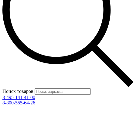
Поиск товаров
8-495-141-41-00
8-800-555-64-26