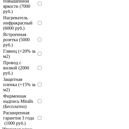
повышенной
яркости (7000
руб.)
Нагреватель
инфракрасный
(6000 руб.)
Встроенная
розетка (5000
руб.)
Глянец (+20% за
м2)
Провод с
вилкой (2000
руб.)
Защитная
пленка (+15% за
м2)
Фирменная
надпись Miralls
(Бесплатно)
Расширенная
гарантия 3 года
(1000 руб.)