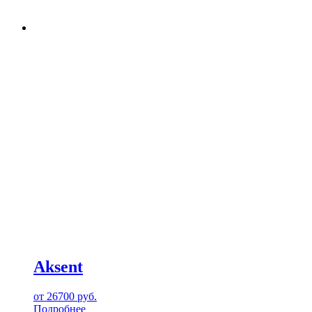
Aksent
от
26700
руб.
Подробнее