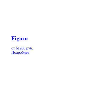
Figaro
от
61900
руб.
Подробнее