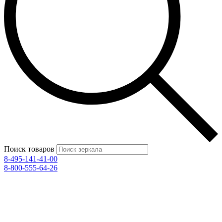
Поиск товаров
8-495-141-41-00
8-800-555-64-26