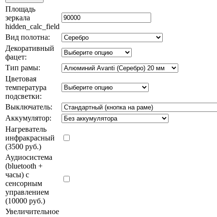
Площадь
зеркала
hidden_calc_field
Вид полотна:
Декоративный
фацет:
Тип рамы:
Цветовая
температура
подсветки:
Выключатель:
Аккумулятор:
Нагреватель
инфракрасный
(3500 руб.)
Аудиосистема
(bluetooth +
часы) с
сенсорным
управлением
(10000 руб.)
Увеличительное