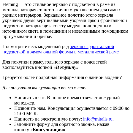
Fleming — это стильное зеркало с подсветкой в раме из
металла, которая станет отличным украшением для самых
разных интерьеров. Зеркальное полотно этого зеркала
украшено двумя вертикальными узорами яркой фронтальной
подсветки, которые делают эту модель полноценным
источником света в помещении и незаменимым помощником
при умывании и бритье.
Посмотрите весь модельный ряд
зеркал с фронтальной
подсветкой прямоугольной формы в металлической раме
Для покупки прямоугольного зеркала с подсветкой
воспользуйтесь кнопкой
«В корзину»
Требуется более подробная информация о данной модели?
Для получения консультации вы можете:
Написать в чат. В ночное время отвечает дежурный
менеджер.
Позвонить нам. Консультация осуществляется с 09:00 до
21:00 МСК.
Написать на электронную почту:
info@miralls.ru
.
Заполните форму для обратного звонка, нажав
кнопку
«Консультация»
.