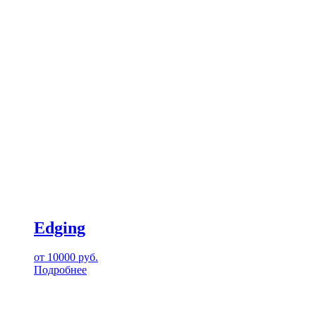
Edging
от
10000
руб.
Подробнее