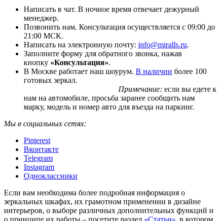
Написать в чат. В ночное время отвечает дежурный
менеджер.
Позвонить нам. Консультация осуществляется с 09:00 до
21:00 МСК.
Написать на электронную почту:
info@miralls.ru
.
Заполните форму для обратного звонка, нажав
кнопку
«Консультация»
.
В Москве работает наш шоурум.
В наличии
более 100
готовых зеркал.
Примечание:
если вы едете к
нам на автомобиле, просьба заранее сообщить нам
марку, модель и номер авто для въезда на паркинг.
Мы в социальных сетях:
Pinterest
Вконтакте
Telegram
Instagram
Одноклассники
Если вам необходима более подробная информация о
зеркальных шкафах, их грамотном применении в дизайне
интерьеров, о выборе различных дополнительных функций и
о принципе их работы – посетите раздел
«Статьи»
, в котором