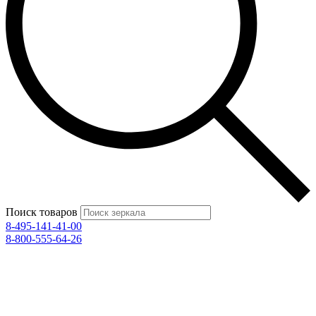
Поиск товаров
8-495-141-41-00
8-800-555-64-26