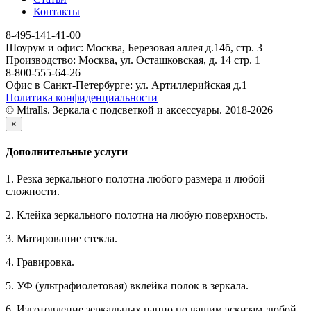
Контакты
8-495-141-41-00
Шоурум и офис: Москва, Березовая аллея д.14б, стр. 3
Производство: Москва, ул. Осташковская, д. 14 стр. 1
8-800-555-64-26
Офис в Санкт-Петербурге: ул. Артиллерийская д.1
Политика конфиденциальности
© Miralls. Зеркала с подсветкой и аксессуары. 2018-2026
×
Дополнительные услуги
1. Резка зеркального полотна любого размера и любой
сложности.
2. Клейка зеркального полотна на любую поверхность.
3. Матирование стекла.
4. Гравировка.
5. УФ (ультрафиолетовая) вклейка полок в зеркала.
6. Изготовление зеркальных панно по вашим эскизам любой