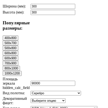
Ширина (мм):
Высота (мм):
Популярные
размеры:
Площадь
зеркала
hidden_calc_field
Вид полотна:
Декоративный
фацет: