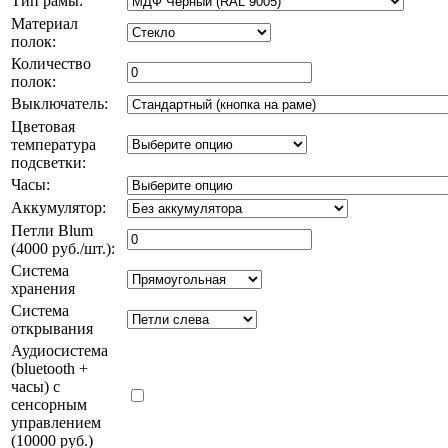
Тип рамы:
Материал
полок:
Количество
полок:
Выключатель:
Цветовая
температура
подсветки:
Часы:
Аккумулятор:
Петли Blum
(4000 руб./шт.):
Система
хранения
Система
открывания
Аудиосистема
(bluetooth +
часы) с
сенсорным
управлением
(10000 руб.)