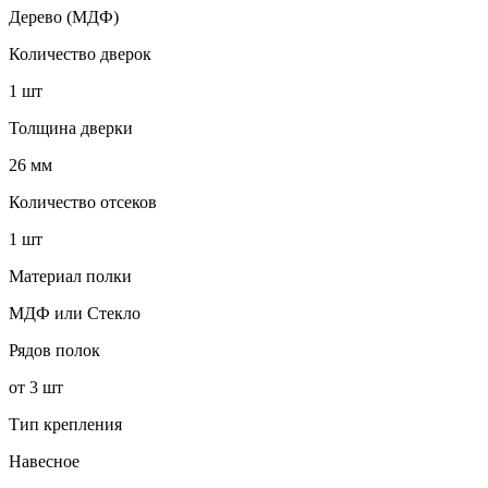
Дерево (МДФ)
Количество дверок
1 шт
Толщина дверки
26 мм
Количество отсеков
1 шт
Материал полки
МДФ или Стекло
Рядов полок
от 3 шт
Тип крепления
Навесное