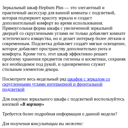
Зеркальный шкаф Hepburn Plus — это элегантный и
практичный аксессуар для ванной комнаты с подсветкой,
которая подчеркнет красоту зеркала и создаст
дополнительный комфорт во время использования.
Прямоугольная форма шкафа с увеличенной зеркальной
дверцей со скругленными углами не только добавляет комнате
эстетического изящества, но и делает интерьер более лёгким и
современным. Подсветка добавляет создаёт мягкое освещение,
которое добавляет пространству дополнительно уюта и
комфорта. Кроме того, этот шкаф эффективно решает
проблему хранения предметов гигиены и косметики, сохраняя
все необходимое под рукой, и одновременно служит
стильным элементом декора.
Посмотрите весь модельный ряд
шкафов с зеркалом со
скругленными углами интерьерной и фронтальной
подсветкой
Для покупки зеркального шкафа с подсветкой воспользуйтесь
кнопкой
«В корзину»
Требуется более подробная информация о данной модели?
Для получения консультации вы можете: