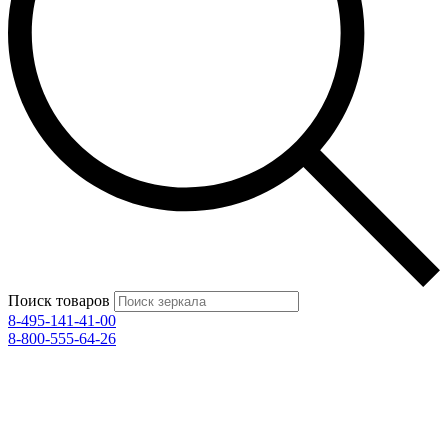
Поиск товаров
8-495-141-41-00
8-800-555-64-26