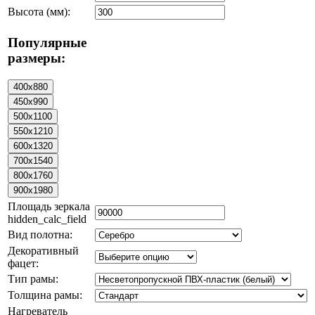
Высота (мм):
Популярные
размеры:
Площадь зеркала
hidden_calc_field
Вид полотна:
Декоративный
фацет:
Тип рамы:
Толщина рамы:
Нагреватель