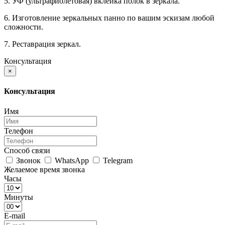
5. УФ (ультрафиолетовая) вклейка полок в зеркала.
6. Изготовление зеркальных панно по вашим эскизам любой
сложности.
7. Реставрация зеркал.
Консультация
×
Консультация
Имя
Телефон
Способ связи
Звонок
WhatsApp
Telegram
Желаемое время звонка
Часы
Минуты
E-mail