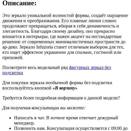
Описание:
Это зеркало уникальной волнистой формы, создаёт ощущение
движения и преобразования. Его плавные линии словно
продолжают превращаться, вбирая в себя динамичность и
элегантность. Благодаря своему дизайну, оно прекрасно
впишется в интерьеры, где важен акцент на нестандартные
решения: от современных минималистичных пространств до
ар-деко. Зеркало Infuzoria станет отличным выбором для тех,
кто ищет эффектное украшение для спальни, гостиной или
прихожей.
Посмотрите весь модельный ряд
фигурных зеркал без
подсветки
Для покупки зеркала необычной формы без подсветки
воспользуйтесь кнопкой
«В корзину»
Требуется более подробная информация о данной модели?
Для получения консультации вы можете:
Написать в чат. В ночное время отвечает дежурный
менеджер.
Позвонить нам. Консультация осуществляется с 09:00 до