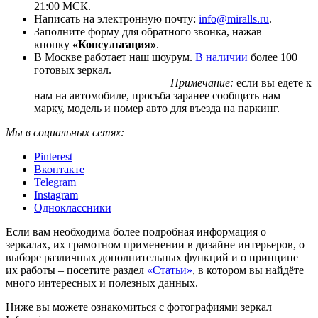
21:00 МСК.
Написать на электронную почту:
info@miralls.ru
.
Заполните форму для обратного звонка, нажав
кнопку
«Консультация»
.
В Москве работает наш шоурум.
В наличии
более 100
готовых зеркал.
Примечание:
если вы едете к
нам на автомобиле, просьба заранее сообщить нам
марку, модель и номер авто для въезда на паркинг.
Мы в социальных сетях:
Pinterest
Вконтакте
Telegram
Instagram
Одноклассники
Если вам необходима более подробная информация о
зеркалах, их грамотном применении в дизайне интерьеров, о
выборе различных дополнительных функций и о принципе
их работы – посетите раздел
«Статьи»
, в котором вы найдёте
много интересных и полезных данных.
Ниже вы можете ознакомиться с фотографиями зеркал