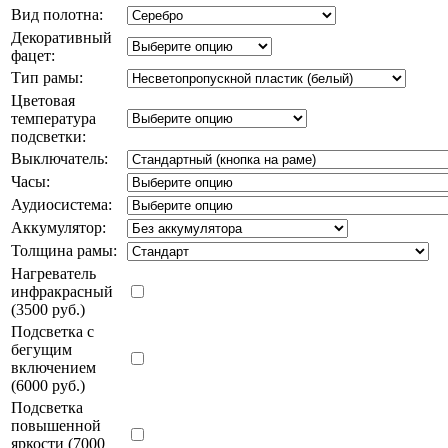
Вид полотна:
Декоративный
фацет:
Тип рамы:
Цветовая
температура
подсветки:
Выключатель:
Часы:
Аудиосистема:
Аккумулятор:
Толщина рамы:
Нагреватель
инфракрасный
(3500 руб.)
Подсветка с
бегущим
включением
(6000 руб.)
Подсветка
повышенной
яркости (7000