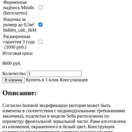
Фирменная
надпись Miralls
(Бесплатно)
Наценка за
размер до 0,5м²
hidden_calc_field
Расширенная
гарантия 3 года
(1000 руб.)
Итоговая цена:
8600
руб.
Количество
Купить в 1 клик
Консультация
В корзину
Описание:
Согласно базовой модификации (которая может быть
изменена в соответствии с индивидуальными требованиями
заказчика), подсветка в модели Sella расположена по
периметру фронтальной зеркальной части. Рама изготовлена
из алюминия, окрашенного в белый цвет. Конструкция
изделия не предусматривает жесткую заднюю крышку.