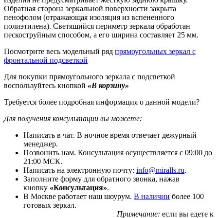
Обратная сторона зеркальной поверхности закрыта
пенофолом (отражающая изоляция из вспененного
полиэтилена). Светящийся периметр зеркала обработан
пескоструйным способом, а его ширина составляет 25 мм.
Посмотрите весь модельный ряд
прямоугольных зеркал с
фронтальной подсветкой
Для покупки прямоугольного зеркала с подсветкой
воспользуйтесь кнопкой
«В корзину»
Требуется более подробная информация о данной модели?
Для получения консультации вы можете:
Написать в чат. В ночное время отвечает дежурный
менеджер.
Позвонить нам. Консультация осуществляется с 09:00 до
21:00 МСК.
Написать на электронную почту:
info@miralls.ru
.
Заполните форму для обратного звонка, нажав
кнопку
«Консультация»
.
В Москве работает наш шоурум.
В наличии
более 100
готовых зеркал.
Примечание:
если вы едете к