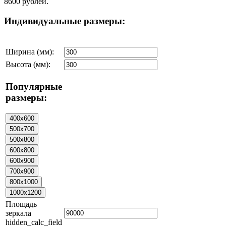
8600 рублей.
Индивидуальные размеры:
Ширина (мм):
Высота (мм):
Популярные
размеры:
Площадь
зеркала
hidden_calc_field