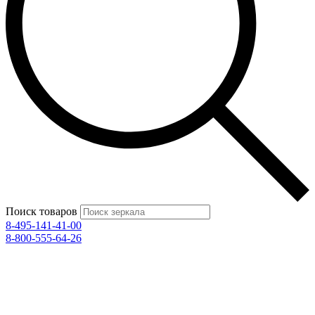
Поиск товаров
8-495-141-41-00
8-800-555-64-26