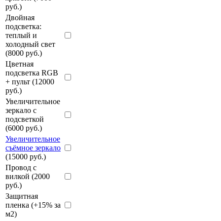
руб.)
Двойная
подсветка:
теплый и
холодный свет
(8000 руб.)
Цветная
подсветка RGB
+ пульт (12000
руб.)
Увеличительное
зеркало с
подсветкой
(6000 руб.)
Увеличительное
съёмное зеркало
(15000 руб.)
Провод с
вилкой (2000
руб.)
Защитная
пленка (+15% за
м2)