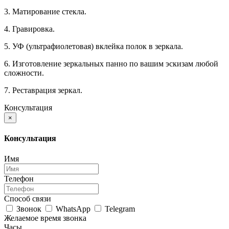
3. Матирование стекла.
4. Гравировка.
5. УФ (ультрафиолетовая) вклейка полок в зеркала.
6. Изготовление зеркальных панно по вашим эскизам любой
сложности.
7. Реставрация зеркал.
Консультация
×
Консультация
Имя
Телефон
Способ связи
Звонок
WhatsApp
Telegram
Желаемое время звонка
Часы