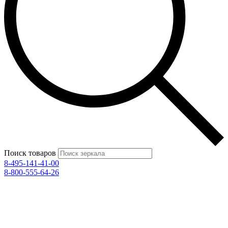
Поиск товаров
8-495-141-41-00
8-800-555-64-26