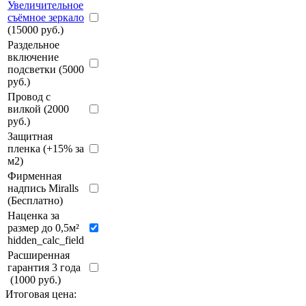
Увеличительное
съёмное зеркало
(15000 руб.)
Раздельное
включение
подсветки (5000
руб.)
Провод с
вилкой (2000
руб.)
Защитная
пленка (+15% за
м2)
Фирменная
надпись Miralls
(Бесплатно)
Наценка за
размер до 0,5м²
hidden_calc_field
Расширенная
гарантия 3 года
(1000 руб.)
Итоговая цена: