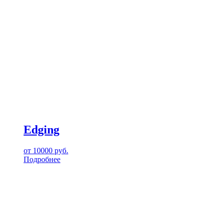
Edging
от
10000
руб.
Подробнее