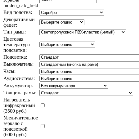
hidden_calc_field
Вид полотна:
Декоративный
фацет:
Тип рамы:
Цветовая
температура
подсветки:
Подсветка:
Выключатель:
Часы:
Аудиосистема:
Аккумулятор:
Толщина рамы:
Нагреватель
инфракрасный
(3500 руб.)
Увеличительное
зеркало с
подсветкой
(6000 руб.)