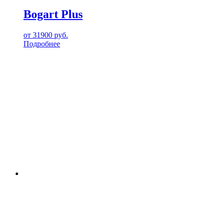
Bogart Plus
от
31900
руб.
Подробнее