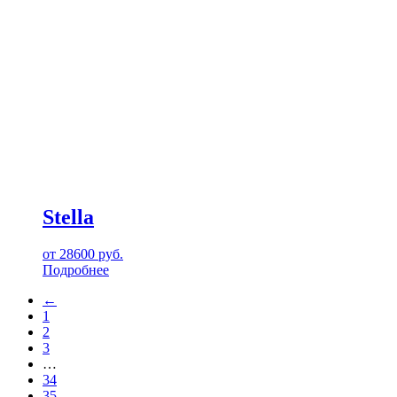
Stella
от
28600
руб.
Подробнее
←
1
2
3
…
34
35