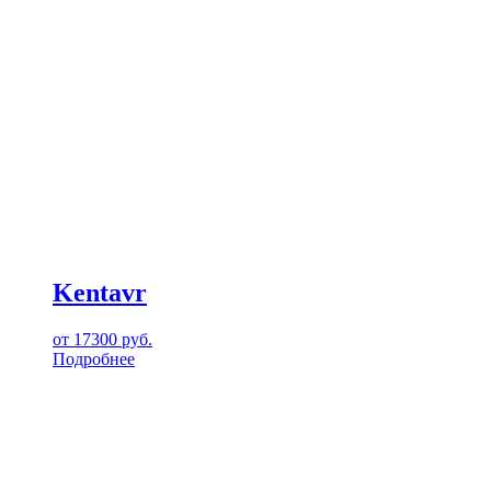
Kentavr
от
17300
руб.
Подробнее