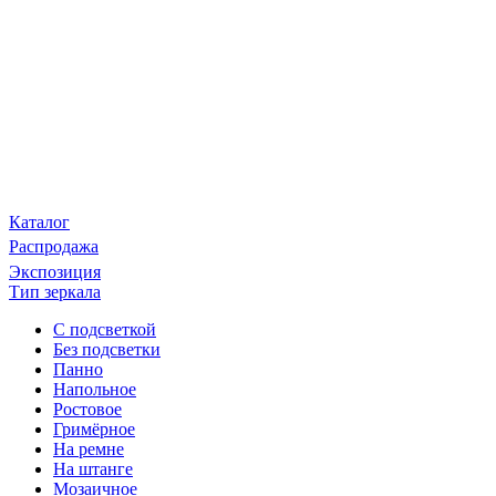
Каталог
Распродажа
Экспозиция
Тип зеркала
С подсветкой
Без подсветки
Панно
Напольное
Ростовое
Гримёрное
На ремне
На штанге
Мозаичное