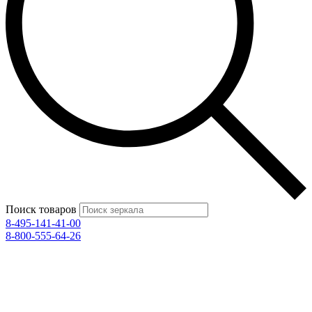
Поиск товаров
8-495-141-41-00
8-800-555-64-26