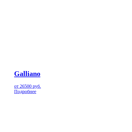
Galliano
от
26500
руб.
Подробнее