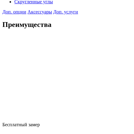
Скругленные углы
Доп. опции
Аксессуары
Доп. услуги
Преимущества
Бесплатный замер