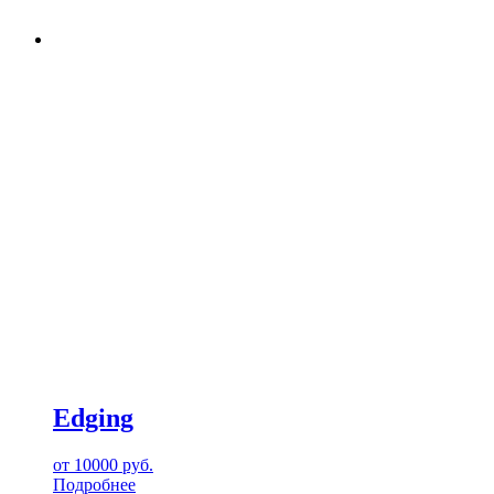
Edging
от
10000
руб.
Подробнее