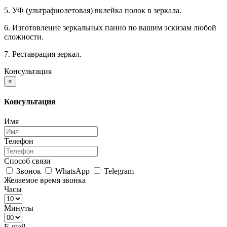
5. УФ (ультрафиолетовая) вклейка полок в зеркала.
6. Изготовление зеркальных панно по вашим эскизам любой
сложности.
7. Реставрация зеркал.
Консультация
×
Консультация
Имя
Телефон
Способ связи
Звонок
WhatsApp
Telegram
Желаемое время звонка
Часы
Минуты
E-mail