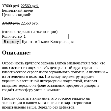
37600
руб.
22560
руб.
Бесплатный замер
Цена со скидкой:
37600
руб.
22560
руб.
(готовое зеркало на экспозиции)
Количество
Купить в 1 клик
Консультация
В корзину
Описание:
Особенность круглого зеркала Lumen заключается в том, что
оно состоит из двух частей: центральный круг сделан из
классического серебряного зеркального полотна, а внешний –
из оттеночного полотна. По всему периметру изделие
украшено элегантной интерьерной подсветкой, которая
выделяет зеркало на фоне остальных предметов декора и
создаёт атмосферу уюта в комнате.
Просим обратить внимание: это готовое зеркало на
экспозиции в нашем магазине и его характеристики
представлены выше. Зеркало без дефектов.