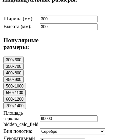
Ширина (мм):
Высота (мм):
Популярные
размеры:
Площадь
зеркала
hidden_calc_field
Вид полотна:
Декоративный