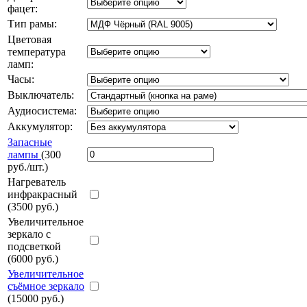
фацет:
Тип рамы:
Цветовая
температура
ламп:
Часы:
Выключатель:
Аудиосистема:
Аккумулятор:
Запасные
лампы
(300
руб./шт.)
Нагреватель
инфракрасный
(3500 руб.)
Увеличительное
зеркало с
подсветкой
(6000 руб.)
Увеличительное
съёмное зеркало
(15000 руб.)