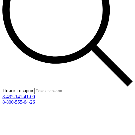
Поиск товаров
8-495-141-41-00
8-800-555-64-26