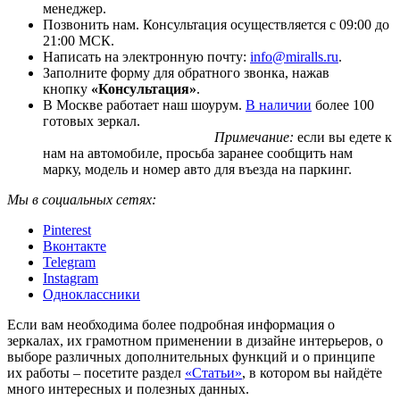
менеджер.
Позвонить нам. Консультация осуществляется с 09:00 до
21:00 МСК.
Написать на электронную почту:
info@miralls.ru
.
Заполните форму для обратного звонка, нажав
кнопку
«Консультация»
.
В Москве работает наш шоурум.
В наличии
более 100
готовых зеркал.
Примечание:
если вы едете к
нам на автомобиле, просьба заранее сообщить нам
марку, модель и номер авто для въезда на паркинг.
Мы в социальных сетях:
Pinterest
Вконтакте
Telegram
Instagram
Одноклассники
Если вам необходима более подробная информация о
зеркалах, их грамотном применении в дизайне интерьеров, о
выборе различных дополнительных функций и о принципе
их работы – посетите раздел
«Статьи»
, в котором вы найдёте
много интересных и полезных данных.