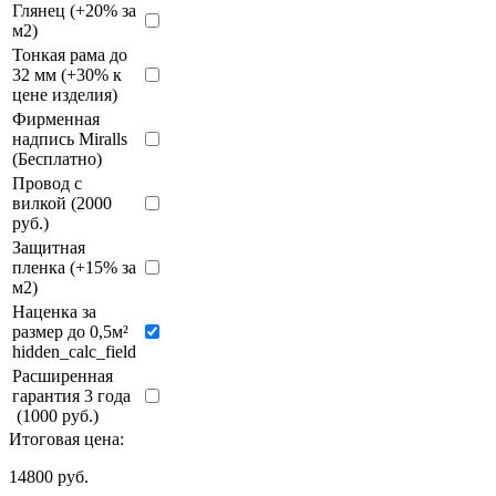
Глянец (+20% за
м2)
Тонкая рама до
32 мм (+30% к
цене изделия)
Фирменная
надпись Miralls
(Бесплатно)
Провод с
вилкой (2000
руб.)
Защитная
пленка (+15% за
м2)
Наценка за
размер до 0,5м²
hidden_calc_field
Расширенная
гарантия 3 года
(1000 руб.)
Итоговая цена:
14800
руб.