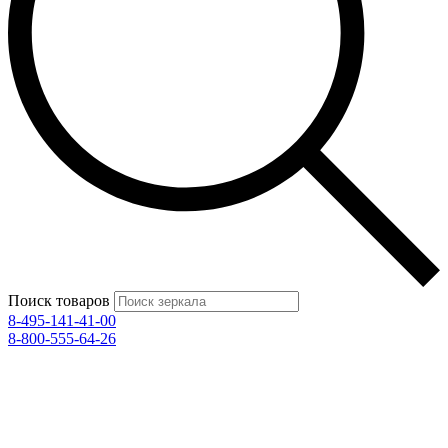
Поиск товаров
8-495-141-41-00
8-800-555-64-26