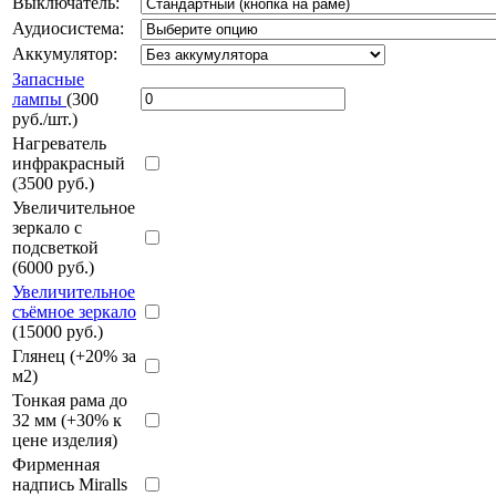
Выключатель:
Аудиосистема:
Аккумулятор:
Запасные
лампы
(300
руб./шт.)
Нагреватель
инфракрасный
(3500 руб.)
Увеличительное
зеркало с
подсветкой
(6000 руб.)
Увеличительное
съёмное зеркало
(15000 руб.)
Глянец (+20% за
м2)
Тонкая рама до
32 мм (+30% к
цене изделия)
Фирменная
надпись Miralls