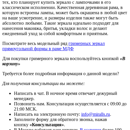
тех, кто планирует купить зеркало с лампочками в его
классическом исполнении. Качественная деревянная рама, в
которую встроены лампы, может быть окрашена в любой цвет
на ваше усмотрение, и размеры изделия также могут быть
абсолютно любыми. Такие зеркала идеально подходят для
нанесения макияжа, бритья, укладки волос и делают
ежедневный уход за собой комфортным и приятным.
Посмотрите весь модельный ряд
гримерных зеркал
прямоугольной формы в раме МДФ
Для покупки гримерного зеркала воспользуйтесь кнопкой
«В
корзину»
Требуется более подробная информация о данной модели?
Для получения консультации вы можете:
Написать в чат. В ночное время отвечает дежурный
менеджер.
Позвонить нам. Консультация осуществляется с 09:00 до
21:00 МСК.
Написать на электронную почту:
info@miralls.ru
.
Заполните форму для обратного звонка, нажав
кнопку
«Консультация»
.
В Москве работает наш шоурум.
В наличии
более 100