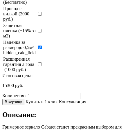
(Бесплатно)
Провод с
вилкой (2000
руб.)
Защитная
пленка (+15% за
м2)
Наценка за
размер до 0,5м²
hidden_calc_field
Расширенная
гарантия 3 года
(1000 руб.)
Итоговая цена:
15300
руб.
Количество
Купить в 1 клик
Консультация
В корзину
Описание:
Гримерное зеркало Cabaret станет прекрасным выбором для