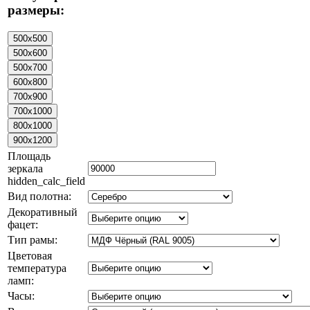
размеры:
Площадь
зеркала
hidden_calc_field
Вид полотна:
Декоративный
фацет:
Тип рамы:
Цветовая
температура
ламп:
Часы: