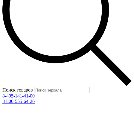
Поиск товаров
8-495-141-41-00
8-800-555-64-26