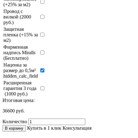
(+25% за м2)
Провод с
вилкой (2000
руб.)
Защитная
пленка (+15% за
м2)
Фирменная
надпись Miralls
(Бесплатно)
Наценка за
размер до 0,5м²
hidden_calc_field
Расширенная
гарантия 3 года
(1000 руб.)
Итоговая цена:
36600
руб.
Количество
Купить в 1 клик
Консультация
В корзину