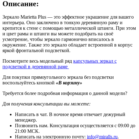
Описание:
Зеркало Marietta Plus — это эффектное украшение для вашего
интерьера. Оно заключено в тонкую деревянную раму и
крепится к стене с помощью металлической штанги. При этом
и цвет рамы и штанги вы можете подобрать на своё
усмотрение, чтобы зеркало гармонично вписалось в
окружение. Также это зеркало обладает встроенной в корпус
яркой фронтальной подсветкой.
Посмотрите весь модельный ряд
капсульных зеркал с
подсветкой в деревянной раме
Для покупки прямоугольного зеркала без подсветки
воспользуйтесь кнопкой
«В корзину»
Требуется более подробная информация о данной модели?
Для получения консультации вы можете:
Написать в чат. В ночное время отвечает дежурный
менеджер.
Позвонить нам. Консультация осуществляется с 09:00 до
21:00 МСК.
Написать на электронную почту:
info@miralls.ru
.