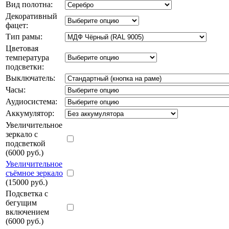
Вид полотна:
Декоративный
фацет:
Тип рамы:
Цветовая
температура
подсветки:
Выключатель:
Часы:
Аудиосистема:
Аккумулятор:
Увеличительное
зеркало с
подсветкой
(6000 руб.)
Увеличительное
съёмное зеркало
(15000 руб.)
Подсветка с
бегущим
включением
(6000 руб.)