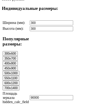
Индивидуальные размеры:
Ширина (мм):
Высота (мм):
Популярные
размеры:
Площадь
зеркала
hidden_calc_field