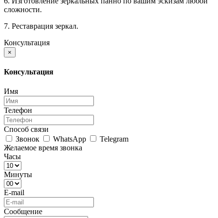
6. Изготовление зеркальных панно по вашим эскизам любой
сложности.
7. Реставрация зеркал.
Консультация
×
Консультация
Имя
Телефон
Способ связи
Звонок
WhatsApp
Telegram
Желаемое время звонка
Часы
Минуты
E-mail
Сообщение