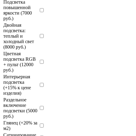
Подсветка
повышенной
яркости (7000
руб.)
Двойная
подсветка:
теплый и
холодный свет
(8000 руб.)
Цветная
подсветка RGB
+ пульт (12000
руб.)
Интерьерная
подсветка
(+15% к цене
изделия)
Раздельное
включение
подсветки (5000
руб.)
Глянец (+20% за
м2)
Сатинирование