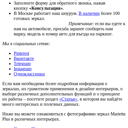
Заполните форму для обратного звонка, нажав
кнопку
«Консультация»
.
В Москве работает наш шоурум.
В наличии
более 100
готовых зеркал.
Примечание:
если вы едете к
нам на автомобиле, просьба заранее сообщить нам
марку, модель и номер авто для въезда на паркинг.
Мы в социальных сетях:
Pinterest
Вконтакте
Telegram
Instagram
Одноклассники
Если вам необходима более подробная информация о
зеркалах, их грамотном применении в дизайне интерьеров, о
выборе различных дополнительных функций и о принципе
их работы – посетите раздел
«Статьи»
, в котором вы найдёте
много интересных и полезных данных.
Ниже вы можете ознакомиться с фотографиями зеркал Marietta
Plus в различных интерьерах.