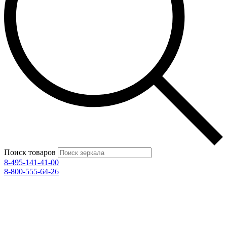
Поиск товаров
8-495-141-41-00
8-800-555-64-26