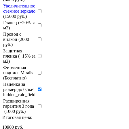
Увеличительное
съёмное зеркало
(15000 руб.)
Глянец (+20% за
м2)
Провод с
вилкой (2000
руб.)
Защитная
пленка (+15% за
м2)
Фирменная
надпись Miralls
(Бесплатно)
Наценка за
размер до 0,5м²
hidden_calc_field
Расширенная
гарантия 3 года
(1000 руб.)
Итоговая цена:
10900
руб.