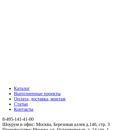
Каталог
Выполненные проекты
Оплата, доставка, монтаж
Статьи
Контакты
8-495-141-41-00
Шоурум и офис: Москва, Березовая аллея д.14б, стр. 3
Производство: Москва, ул. Осташковская, д. 14 стр. 1