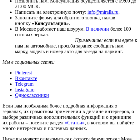
Позвонить нам. Консультация осуществляется с 09:00 до
21:00 МСК.
Написать на электронную почту:
info@miralls.ru
.
Заполните форму для обратного звонка, нажав
кнопку
«Консультация»
.
В Москве работает наш шоурум.
В наличии
более 100
готовых зеркал.
Примечание:
если вы едете к
нам на автомобиле, просьба заранее сообщить нам
марку, модель и номер авто для въезда на паркинг.
Мы в социальных сетях:
Pinterest
Вконтакте
Telegram
Instagram
Одноклассники
Если вам необходима более подробная информация о
зеркалах, их грамотном применении в дизайне интерьеров, о
выборе различных дополнительных функций и о принципе
их работы – посетите раздел
«Статьи»
, в котором вы найдёте
много интересных и полезных данных.
Ниже вы можете ознакомиться с фотографиями зеркал Moss