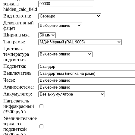
зеркала
hidden_calc_field
Вид полотна:
Декоративный
фацет:
Ширина мха
Тип рамы:
Цветовая
температура
подсветки:
Подсветка:
Выключатель:
Часы:
Аудиосистема:
Аккумулятор:
Нагреватель
инфракрасный
(3500 руб.)
Увеличительное
зеркало с
подсветкой
(6000 руб.)