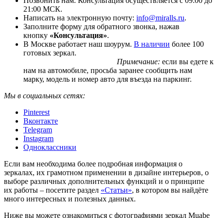
Позвонить нам. Консультация осуществляется с 09:00 до
21:00 МСК.
Написать на электронную почту:
info@miralls.ru
.
Заполните форму для обратного звонка, нажав
кнопку
«Консультация»
.
В Москве работает наш шоурум.
В наличии
более 100
готовых зеркал.
Примечание:
если вы едете к
нам на автомобиле, просьба заранее сообщить нам
марку, модель и номер авто для въезда на паркинг.
Мы в социальных сетях:
Pinterest
Вконтакте
Telegram
Instagram
Одноклассники
Если вам необходима более подробная информация о
зеркалах, их грамотном применении в дизайне интерьеров, о
выборе различных дополнительных функций и о принципе
их работы – посетите раздел
«Статьи»
, в котором вы найдёте
много интересных и полезных данных.
Ниже вы можете ознакомиться с фотографиями зеркал Muabe