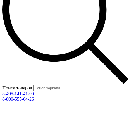
Поиск товаров
8-495-141-41-00
8-800-555-64-26