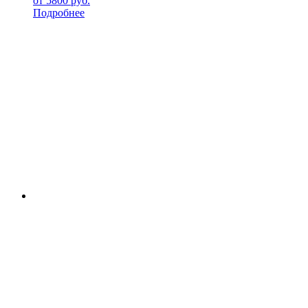
от
5800
руб.
Подробнее