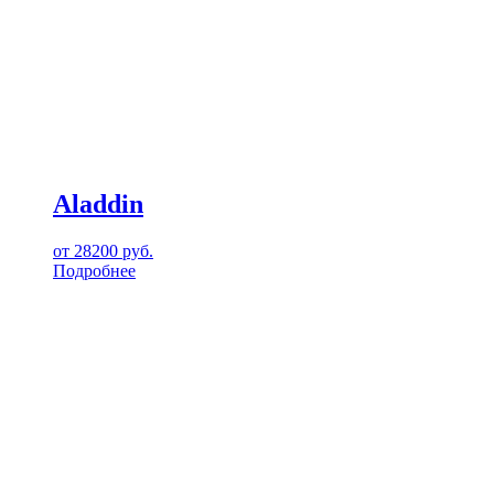
Aladdin
от
28200
руб.
Подробнее