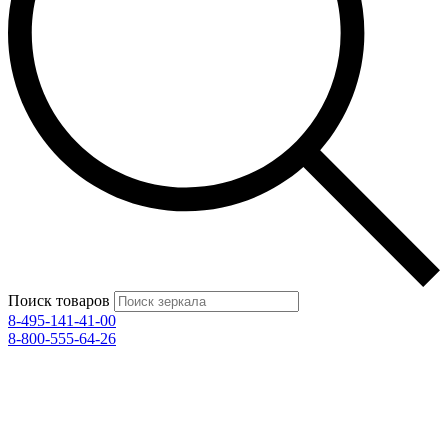
Поиск товаров
8-495-141-41-00
8-800-555-64-26