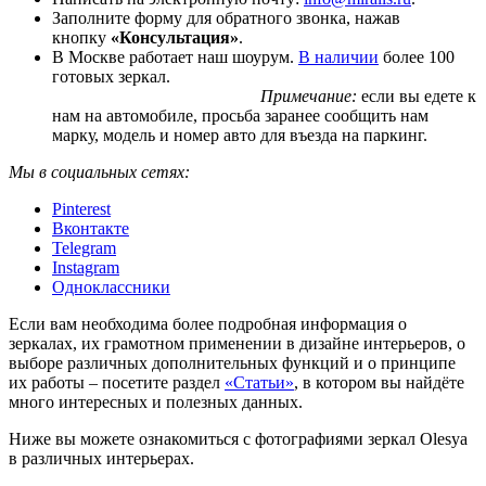
Заполните форму для обратного звонка, нажав
кнопку
«Консультация»
.
В Москве работает наш шоурум.
В наличии
более 100
готовых зеркал.
Примечание:
если вы едете к
нам на автомобиле, просьба заранее сообщить нам
марку, модель и номер авто для въезда на паркинг.
Мы в социальных сетях:
Pinterest
Вконтакте
Telegram
Instagram
Одноклассники
Если вам необходима более подробная информация о
зеркалах, их грамотном применении в дизайне интерьеров, о
выборе различных дополнительных функций и о принципе
их работы – посетите раздел
«Статьи»
, в котором вы найдёте
много интересных и полезных данных.
Ниже вы можете ознакомиться с фотографиями зеркал Olesya
в различных интерьерах.