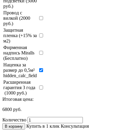
подсветки (5000
руб.)
Провод с
вилкой (2000
руб.)
Защитная
пленка (+15% за
м2)
Фирменная
надпись Miralls
(Бесплатно)
Наценка за
размер до 0,5м²
hidden_calc_field
Расширенная
гарантия 3 года
(1000 руб.)
Итоговая цена:
6800
руб.
Количество
Купить в 1 клик
Консультация
В корзину