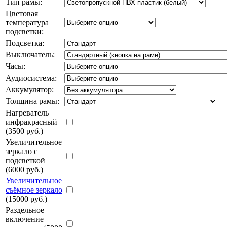
Тип рамы:
Цветовая
температура
подсветки:
Подсветка:
Выключатель:
Часы:
Аудиосистема:
Аккумулятор:
Толщина рамы:
Нагреватель
инфракрасный
(3500 руб.)
Увеличительное
зеркало с
подсветкой
(6000 руб.)
Увеличительное
съёмное зеркало
(15000 руб.)
Раздельное
включение