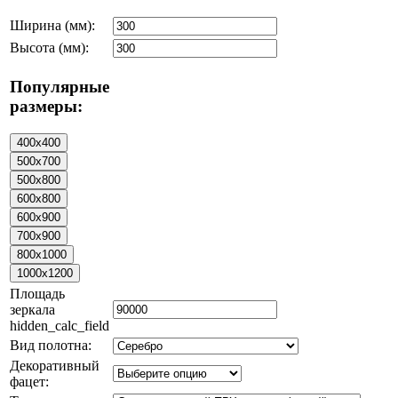
Ширина (мм):
Высота (мм):
Популярные
размеры:
Площадь
зеркала
hidden_calc_field
Вид полотна:
Декоративный
фацет: