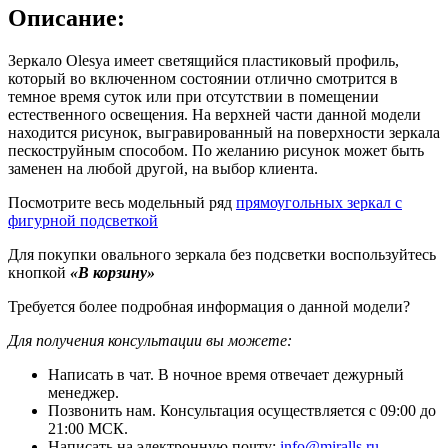
Описание:
Зеркало Olesya имеет светящийся пластиковый профиль,
который во включенном состоянии отлично смотрится в
темное время суток или при отсутствии в помещении
естественного освещения. На верхней части данной модели
находится рисунок, выгравированный на поверхности зеркала
пескоструйным способом. По желанию рисунок может быть
заменен на любой другой, на выбор клиента.
Посмотрите весь модельный ряд
прямоугольных зеркал с
фигурной подсветкой
Для покупки овального зеркала без подсветки воспользуйтесь
кнопкой
«В корзину»
Требуется более подробная информация о данной модели?
Для получения консультации вы можете:
Написать в чат. В ночное время отвечает дежурный
менеджер.
Позвонить нам. Консультация осуществляется с 09:00 до
21:00 МСК.
Написать на электронную почту:
info@miralls.ru
.