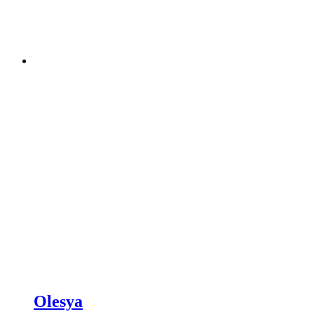
Olesya