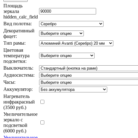
Площадь
зеркала
hidden_calc_field
Вид полотна:
Декоративный
фацет:
Тип рамы:
Цветовая
температура
подсветки:
Выключатель:
Аудиосистема:
Часы:
Аккумулятор:
Нагреватель
инфракрасный
(3500 руб.)
Увеличительное
зеркало с
подсветкой
(6000 руб.)
Увеличительное