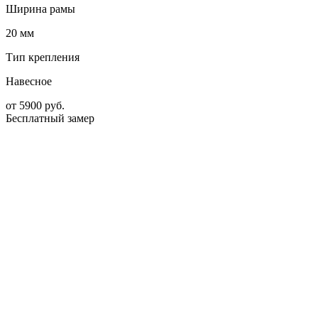
Ширина рамы
20 мм
Тип крепления
Навесное
от
5900
руб.
Бесплатный замер