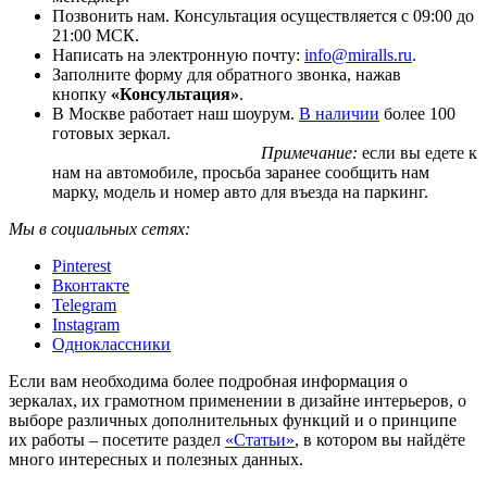
Позвонить нам. Консультация осуществляется с 09:00 до
21:00 МСК.
Написать на электронную почту:
info@miralls.ru
.
Заполните форму для обратного звонка, нажав
кнопку
«Консультация»
.
В Москве работает наш шоурум.
В наличии
более 100
готовых зеркал.
Примечание:
если вы едете к
нам на автомобиле, просьба заранее сообщить нам
марку, модель и номер авто для въезда на паркинг.
Мы в социальных сетях:
Pinterest
Вконтакте
Telegram
Instagram
Одноклассники
Если вам необходима более подробная информация о
зеркалах, их грамотном применении в дизайне интерьеров, о
выборе различных дополнительных функций и о принципе
их работы – посетите раздел
«Статьи»
, в котором вы найдёте
много интересных и полезных данных.