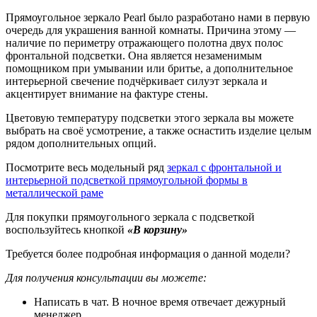
Прямоугольное зеркало Pearl было разработано нами в первую
очередь для украшения ванной комнаты. Причина этому —
наличие по периметру отражающего полотна двух полос
фронтальной подсветки. Она является незаменимым
помощником при умывании или бритье, а дополнительное
интерьерной свечение подчёркивает силуэт зеркала и
акцентирует внимание на фактуре стены.
Цветовую температуру подсветки этого зеркала вы можете
выбрать на своё усмотрение, а также оснастить изделие целым
рядом дополнительных опций.
Посмотрите весь модельный ряд
зеркал с фронтальной и
интерьерной подсветкой прямоугольной формы в
металлической раме
Для покупки прямоугольного зеркала с подсветкой
воспользуйтесь кнопкой
«В корзину»
Требуется более подробная информация о данной модели?
Для получения консультации вы можете:
Написать в чат. В ночное время отвечает дежурный
менеджер.