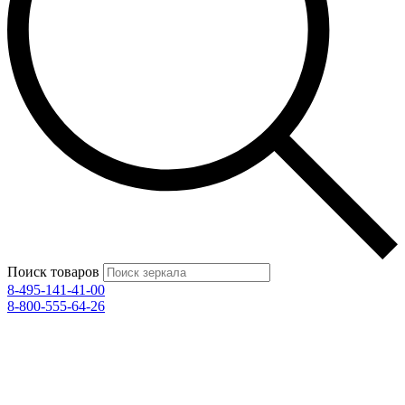
Поиск товаров
8-495-141-41-00
8-800-555-64-26