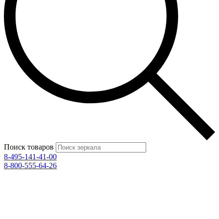
Поиск товаров
8-495-141-41-00
8-800-555-64-26