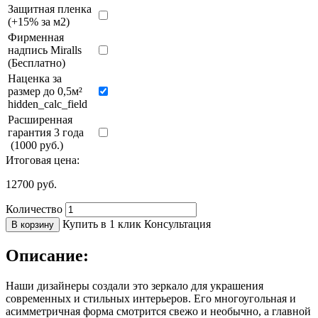
Защитная пленка
(+15% за м2)
Фирменная
надпись Miralls
(Бесплатно)
Наценка за
размер до 0,5м²
hidden_calc_field
Расширенная
гарантия 3 года
(1000 руб.)
Итоговая цена:
12700
руб.
Количество
Купить в 1 клик
Консультация
В корзину
Описание:
Наши дизайнеры создали это зеркало для украшения
современных и стильных интерьеров. Его многоугольная и
асимметричная форма смотрится свежо и необычно, а главной