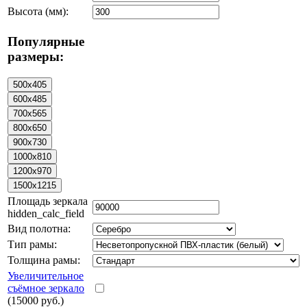
Высота (мм):
Популярные
размеры:
Площадь зеркала
hidden_calc_field
Вид полотна:
Тип рамы:
Толщина рамы:
Увеличительное
съёмное зеркало
(15000 руб.)