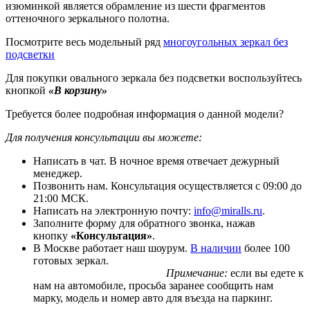
изюминкой является обрамление из шести фрагментов
оттеночного зеркального полотна.
Посмотрите весь модельный ряд
многоугольных зеркал без
подсветки
Для покупки овального зеркала без подсветки воспользуйтесь
кнопкой
«В корзину»
Требуется более подробная информация о данной модели?
Для получения консультации вы можете:
Написать в чат. В ночное время отвечает дежурный
менеджер.
Позвонить нам. Консультация осуществляется с 09:00 до
21:00 МСК.
Написать на электронную почту:
info@miralls.ru
.
Заполните форму для обратного звонка, нажав
кнопку
«Консультация»
.
В Москве работает наш шоурум.
В наличии
более 100
готовых зеркал.
Примечание:
если вы едете к
нам на автомобиле, просьба заранее сообщить нам
марку, модель и номер авто для въезда на паркинг.