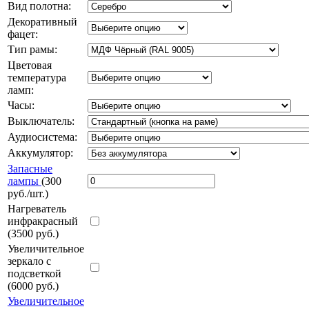
Вид полотна:
Декоративный
фацет:
Тип рамы:
Цветовая
температура
ламп:
Часы:
Выключатель:
Аудиосистема:
Аккумулятор:
Запасные
лампы
(300
руб./шт.)
Нагреватель
инфракрасный
(3500 руб.)
Увеличительное
зеркало с
подсветкой
(6000 руб.)
Увеличительное