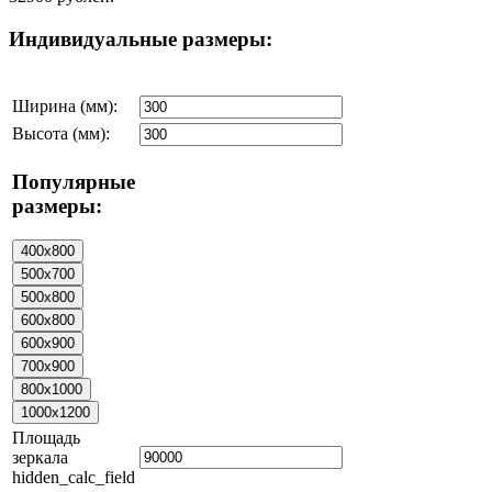
Индивидуальные размеры:
Ширина (мм):
Высота (мм):
Популярные
размеры:
Площадь
зеркала
hidden_calc_field