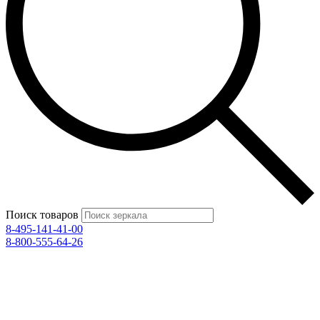
Поиск товаров
8-495-141-41-00
8-800-555-64-26