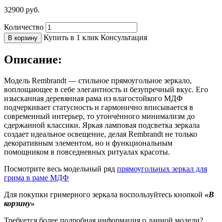
32900
руб.
Количество
Купить в 1 клик
Консультация
В корзину
Описание:
Модель Rembrandt — стильное прямоугольное зеркало,
воплощающее в себе элегантность и безупречный вкус. Его
изысканная деревянная рама из влагостойкого МДФ
подчеркивает статусность и гармонично вписывается в
современный интерьер, то утончённого минимализм до
сдержанной классики. Яркая ламповая подсветка зеркала
создает идеальное освещение, делая Rembrandt не только
декоративным элементом, но и функциональным
помощником в повседневных ритуалах красоты.
Посмотрите весь модельный ряд
прямоугольных зеркал для
грима в раме МДФ
Для покупки гримерного зеркала воспользуйтесь кнопкой
«В
корзину»
Требуется более подробная информация о данной модели?