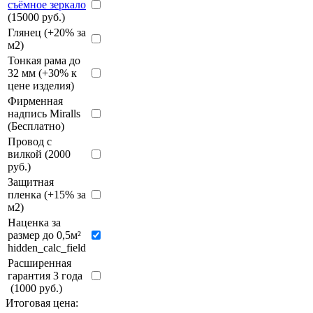
съёмное зеркало
(15000 руб.)
Глянец (+20% за
м2)
Тонкая рама до
32 мм (+30% к
цене изделия)
Фирменная
надпись Miralls
(Бесплатно)
Провод с
вилкой (2000
руб.)
Защитная
пленка (+15% за
м2)
Наценка за
размер до 0,5м²
hidden_calc_field
Расширенная
гарантия 3 года
(1000 руб.)
Итоговая цена: