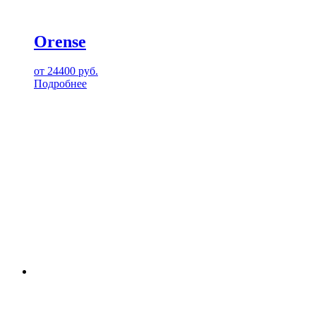
Orense
от
24400
руб.
Подробнее