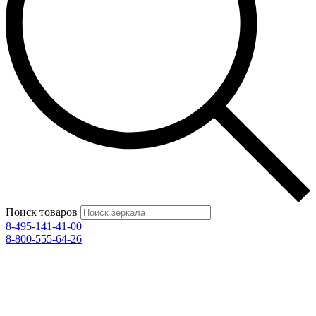
Поиск товаров
8-495-141-41-00
8-800-555-64-26