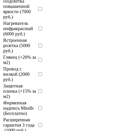
Подсветка
повышенной
яркости (7000
руб.)
Нагреватель
инфракрасный
(6000 руб.)
Встроенная
розетка (5000
руб.)
Глянец (+20% за
м2)
Провод с
вилкой (2000
руб.)
Защитная
пленка (+15% за
м2)
Фирменная
надпись Miralls
(Бесплатно)
Расширенная
гарантия 3 года
(1000 руб.)