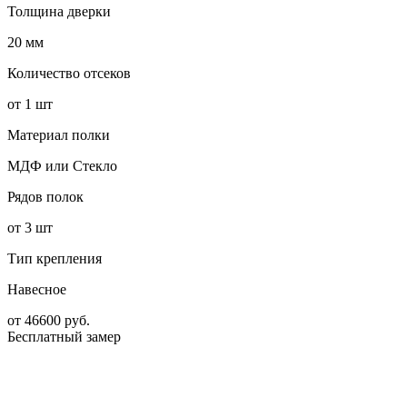
Толщина дверки
20 мм
Количество отсеков
от 1 шт
Материал полки
МДФ или Стекло
Рядов полок
от 3 шт
Тип крепления
Навесное
от
46600
руб.
Бесплатный замер