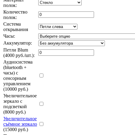
полок:
Количество
полок:
Система
открывания
Часы:
Аккумулятор:
Петли Blum
(4000 руб./шт.):
Аудиосистема
(bluetooth +
часы) с
сенсорным
управлением
(10000 руб.)
Увеличительное
зеркало с
подсветкой
(8000 руб.)
Увеличительное
съёмное зеркало
(15000 руб.)