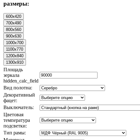
размеры:
Площадь
зеркала
hidden_calc_field
Вид полотна:
Декоративный
фацет:
Выключатель:
Цветовая
температура
подсветки:
Тип рамы:
Материал