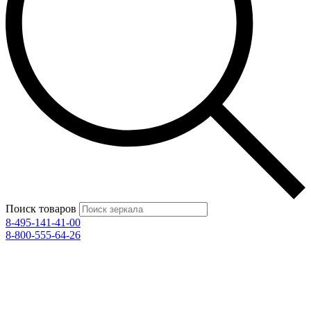
Поиск товаров
8-495-141-41-00
8-800-555-64-26