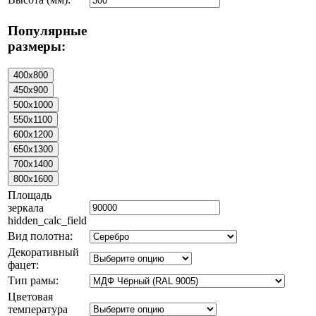
Популярные
размеры:
Площадь
зеркала
hidden_calc_field
Вид полотна:
Декоративный
фацет:
Тип рамы:
Цветовая
температура