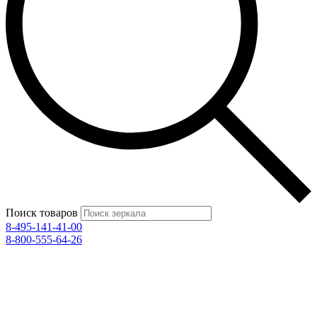
Поиск товаров
8-495-141-41-00
8-800-555-64-26