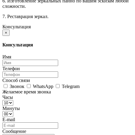
6. Изготовление зеркальных панно по вашим эскизам любой
сложности.
7. Реставрация зеркал.
Консультация
×
Консультация
Имя
Телефон
Способ связи
Звонок
WhatsApp
Telegram
Желаемое время звонка
Часы
Минуты
E-mail
Сообщение