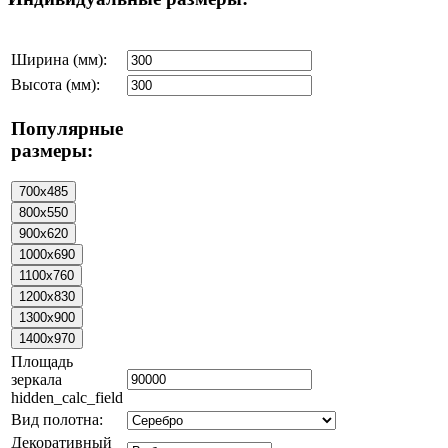
Ширина (мм):
Высота (мм):
Популярные
размеры:
Площадь
зеркала
hidden_calc_field
Вид полотна:
Декоративный