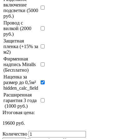
включение
подсветки (5000
руб.)
Провод с
вилкой (2000
руб.)
Защитная
пленка (+15% за
м2)
Фирменная
надпись Miralls
(Бесплатно)
Наценка за
размер до 0,5м²
hidden_calc_field
Расширенная
гарантия 3 года
(1000 руб.)
Итоговая цена:
19600
руб.
Количество