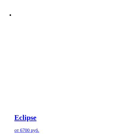
Eclipse
от
6700
руб.