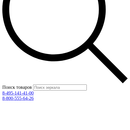
Поиск товаров
8-495-141-41-00
8-800-555-64-26