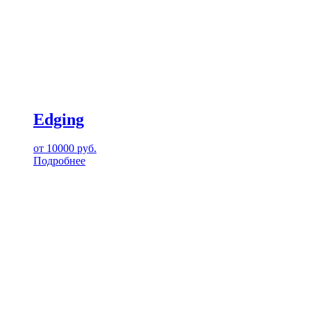
Edging
от
10000
руб.
Подробнее