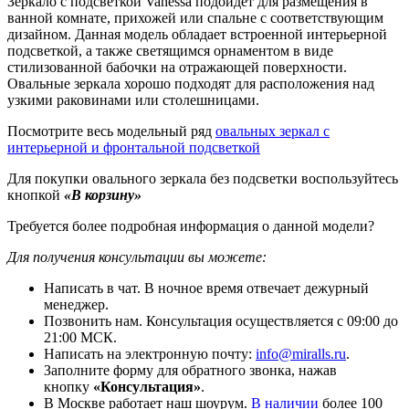
Зеркало с подсветкой Vanessa подойдёт для размещения в
ванной комнате, прихожей или спальне с соответствующим
дизайном. Данная модель обладает встроенной интерьерной
подсветкой, а также светящимся орнаментом в виде
стилизованной бабочки на отражающей поверхности.
Овальные зеркала хорошо подходят для расположения над
узкими раковинами или столешницами.
Посмотрите весь модельный ряд
овальных зеркал с
интерьерной и фронтальной подсветкой
Для покупки овального зеркала без подсветки воспользуйтесь
кнопкой
«В корзину»
Требуется более подробная информация о данной модели?
Для получения консультации вы можете:
Написать в чат. В ночное время отвечает дежурный
менеджер.
Позвонить нам. Консультация осуществляется с 09:00 до
21:00 МСК.
Написать на электронную почту:
info@miralls.ru
.
Заполните форму для обратного звонка, нажав
кнопку
«Консультация»
.
В Москве работает наш шоурум.
В наличии
более 100