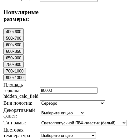
Популярные
размеры:
Площадь
зеркала
hidden_calc_field
Вид полотна:
Декоративный
фацет:
Тип рамы:
Цветовая
температура