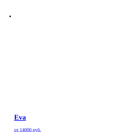
Eva
от
14000
руб.