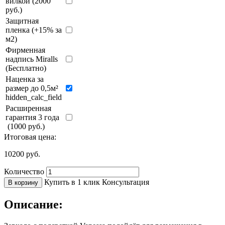
вилкой (2000
руб.)
Защитная
пленка (+15% за
м2)
Фирменная
надпись Miralls
(Бесплатно)
Наценка за
размер до 0,5м²
hidden_calc_field
Расширенная
гарантия 3 года
(1000 руб.)
Итоговая цена:
10200
руб.
Количество
Купить в 1 клик
Консультация
В корзину
Описание: