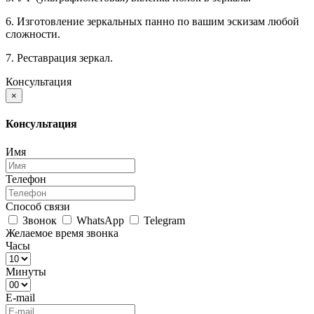
6. Изготовление зеркальных панно по вашим эскизам любой
сложности.
7. Реставрация зеркал.
Консультация
×
Консультация
Имя
Телефон
Способ связи
Звонок
WhatsApp
Telegram
Желаемое время звонка
Часы
Минуты
E-mail