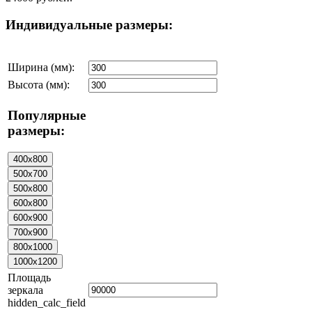
Индивидуальные размеры:
Ширина (мм):
Высота (мм):
Популярные
размеры:
Площадь
зеркала
hidden_calc_field