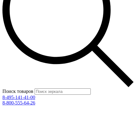
Поиск товаров
8-495-141-41-00
8-800-555-64-26