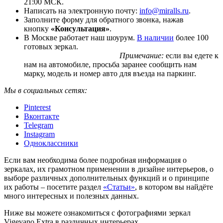
21:00 МСК.
Написать на электронную почту:
info@miralls.ru
.
Заполните форму для обратного звонка, нажав
кнопку
«Консультация»
.
В Москве работает наш шоурум.
В наличии
более 100
готовых зеркал.
Примечание:
если вы едете к
нам на автомобиле, просьба заранее сообщить нам
марку, модель и номер авто для въезда на паркинг.
Мы в социальных сетях:
Pinterest
Вконтакте
Telegram
Instagram
Одноклассники
Если вам необходима более подробная информация о
зеркалах, их грамотном применении в дизайне интерьеров, о
выборе различных дополнительных функций и о принципе
их работы – посетите раздел
«Статьи»
, в котором вы найдёте
много интересных и полезных данных.
Ниже вы можете ознакомиться с фотографиями зеркал
Vigevano Extra в различных интерьерах.