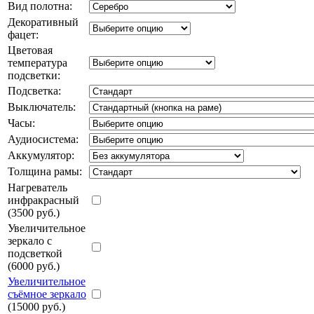
Вид полотна:
Декоративный
фацет:
Цветовая
температура
подсветки:
Подсветка:
Выключатель:
Часы:
Аудиосистема:
Аккумулятор:
Толщина рамы:
Нагреватель
инфракрасный
(3500 руб.)
Увеличительное
зеркало с
подсветкой
(6000 руб.)
Увеличительное
съёмное зеркало
(15000 руб.)