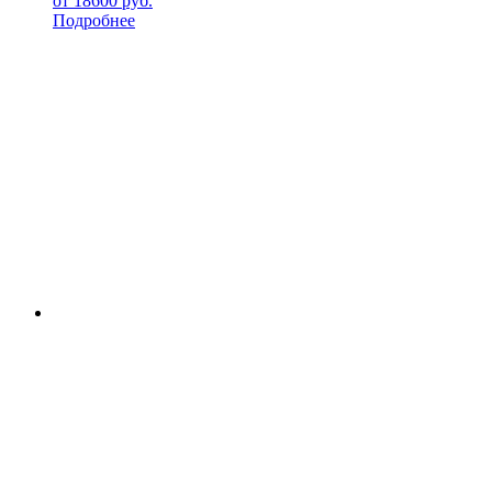
от
18600
руб.
Подробнее