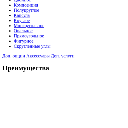
Композиция
Полукруглое
Капсула
Круглое
Многоугольное
Овальное
Прямоугольное
Фигурное
Скругленные углы
Доп. опции
Аксессуары
Доп. услуги
Преимущества