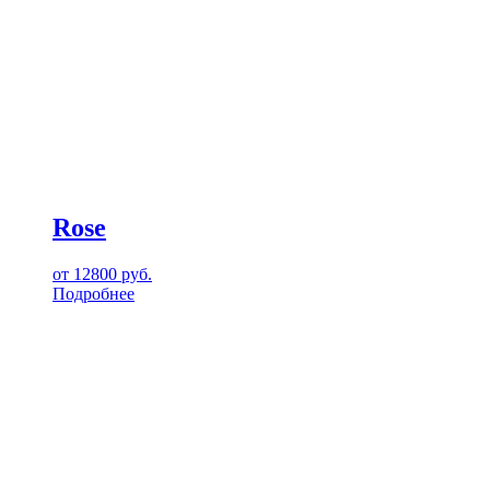
Rose
от
12800
руб.
Подробнее