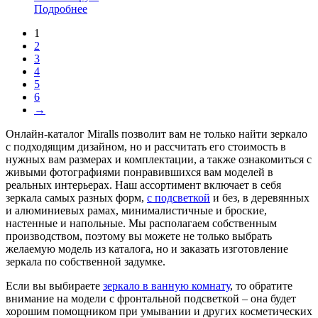
Подробнее
1
2
3
4
5
6
→
Онлайн-каталог Miralls позволит вам не только найти зеркало
с подходящим дизайном, но и рассчитать его стоимость в
нужных вам размерах и комплектации, а также ознакомиться с
живыми фотографиями понравившихся вам моделей в
реальных интерьерах. Наш ассортимент включает в себя
зеркала самых разных форм,
с подсветкой
и без, в деревянных
и алюминиевых рамах, минималистичные и броские,
настенные и напольные. Мы располагаем собственным
производством, поэтому вы можете не только выбрать
желаемую модель из каталога, но и заказать изготовление
зеркала по собственной задумке.
Если вы выбираете
зеркало в ванную комнату
, то обратите
внимание на модели с фронтальной подсветкой – она будет
хорошим помощником при умывании и других косметических