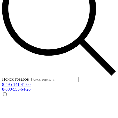
Поиск товаров
8-495-141-41-00
8-800-555-64-26