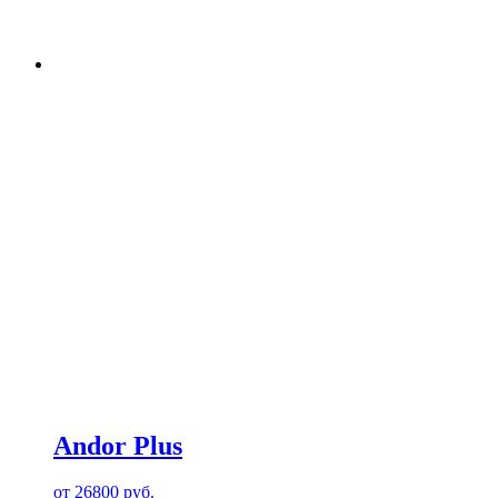
Andor Plus
от
26800
руб.