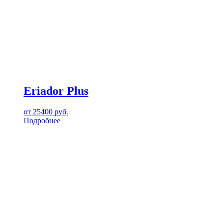
Eriador Plus
от
25400
руб.
Подробнее