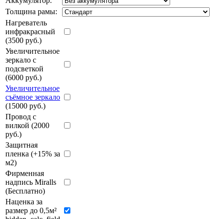
Аккумулятор:
Толщина рамы:
Нагреватель
инфракрасный
(3500 руб.)
Увеличительное
зеркало с
подсветкой
(6000 руб.)
Увеличительное
съёмное зеркало
(15000 руб.)
Провод с
вилкой (2000
руб.)
Защитная
пленка (+15% за
м2)
Фирменная
надпись Miralls
(Бесплатно)
Наценка за
размер до 0,5м²