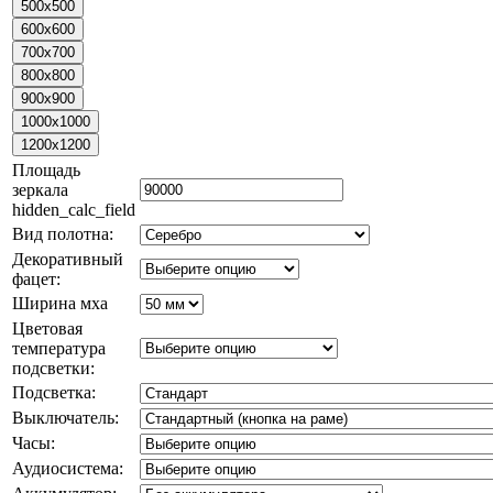
Площадь
зеркала
hidden_calc_field
Вид полотна:
Декоративный
фацет:
Ширина мха
Цветовая
температура
подсветки:
Подсветка:
Выключатель:
Часы:
Аудиосистема: