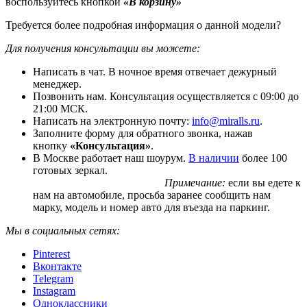
воспользуйтесь кнопкой
«В корзину»
Требуется более подробная информация о данной модели?
Для получения консультации вы можете:
Написать в чат. В ночное время отвечает дежурный
менеджер.
Позвонить нам. Консультация осуществляется с 09:00 до
21:00 МСК.
Написать на электронную почту:
info@miralls.ru
.
Заполните форму для обратного звонка, нажав
кнопку
«Консультация»
.
В Москве работает наш шоурум.
В наличии
более 100
готовых зеркал.
Примечание:
если вы едете к
нам на автомобиле, просьба заранее сообщить нам
марку, модель и номер авто для въезда на паркинг.
Мы в социальных сетях:
Pinterest
Вконтакте
Telegram
Instagram
Одноклассники