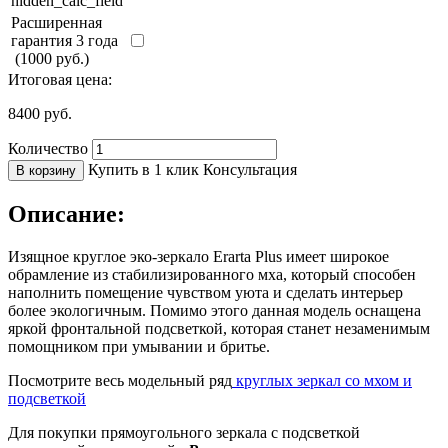
hidden_calc_field
Расширенная
гарантия 3 года
(1000 руб.)
Итоговая цена:
8400
руб.
Количество
Купить в 1 клик
Консультация
В корзину
Описание:
Изящное круглое эко-зеркало Erarta Plus имеет широкое
обрамление из стабилизированного мха, который способен
наполнить помещение чувством уюта и сделать интерьер
более экологичным. Помимо этого данная модель оснащена
яркой фронтальной подсветкой, которая станет незаменимым
помощником при умывании и бритье.
Посмотрите весь модельный ряд
круглых зеркал со мхом и
подсветкой
Для покупки прямоугольного зеркала с подсветкой