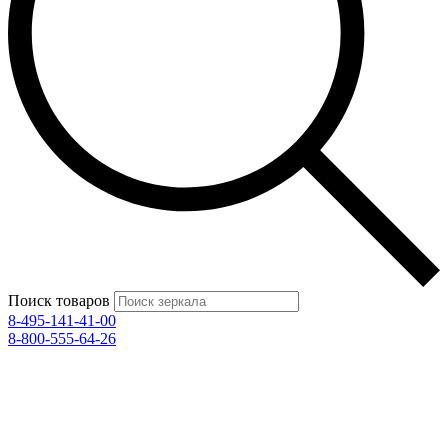
Поиск товаров
8-495-141-41-00
8-800-555-64-26