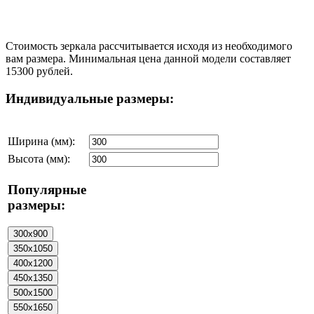
Стоимость зеркала рассчитывается исходя из необходимого
вам размера. Минимальная цена данной модели составляет
15300 рублей.
Индивидуальные размеры:
Ширина (мм):
Высота (мм):
Популярные
размеры: