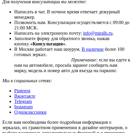
Для получения консультации вы можете:
Написать в чат. В ночное время отвечает дежурный
менеджер.
Позвонить нам. Консультация осуществляется с 09:00 до
21:00 МСК.
Написать на электронную почту:
info@miralls.ru
.
Заполните форму для обратного звонка, нажав
кнопку
«Консультация»
.
В Москве работает наш шоурум.
В наличии
более 100
готовых зеркал.
Примечание:
если вы едете к
нам на автомобиле, просьба заранее сообщить нам
марку, модель и номер авто для въезда на паркинг.
Мы в социальных сетях:
Pinterest
Вконтакте
Telegram
Instagram
Одноклассники
Если вам необходима более подробная информация о
зеркалах, их грамотном применении в дизайне интерьеров, о
выборе различных дополнительных функций и о принципе