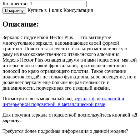
Количество
Купить в 1 клик
Консультация
В корзину
Описание:
Зеркало с подсветкой Hector Plus — это вытянутое
многоугольное зеркало, напоминающее своей формой
кристалл. Полотно заключено в стильную металлическую
раму из высококачественного итальянского алюминия.
Модель Hector Plus оснащена двумя типами подсветки: мягкой
интерьерной и яркой фронтальной, проходящей световой
полосой по краю отражающего полотна. Такое сочетание
подсветок создаёт не только функциональное освещение, но и
добавляет зеркалу ещё больше выразительности и
динамичности, подчеркивая его изящный дизайн.
Посмотрите весь модельный ряд
зеркал с фронтальной и
интерьерной подсветкой в металлической раме
Для покупки зеркала с подсветкой воспользуйтесь кнопкой
«В
корзину»
Требуется более подробная информация о данной модели?