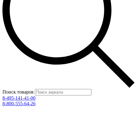
Поиск товаров
8-495-141-41-00
8-800-555-64-26