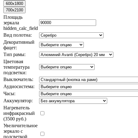
Площадь
зеркала
hidden_calc_field
Вид полотна:
Декоративный
фацет:
Тип рамы:
Цветовая
температура
подсветки:
Выключатель:
Аудиосистема:
Часы:
Аккумулятор:
Нагреватель
инфракрасный
(3500 руб.)
Увеличительное
зеркало с
подсветкой