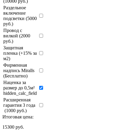
(10000 руб.)
Раздельное
включение
подсветки (5000
руб.)
Провод с
вилкой (2000
руб.)
Защитная
пленка (+15% за
м2)
Фирменная
надпись Miralls
(Бесплатно)
Наценка за
размер до 0,5м²
hidden_calc_field
Расширенная
гарантия 3 года
(1000 руб.)
Итоговая цена:
15300
руб.