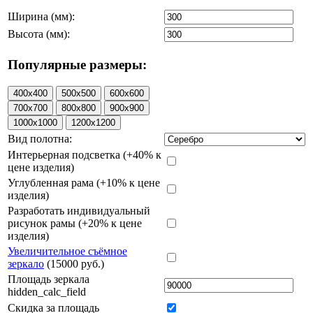
Ширина (мм):
Высота (мм):
Популярные размеры:
Вид полотна:
Интерьерная подсветка (+40% к
цене изделия)
Углубленная рама (+10% к цене
изделия)
Разработать индивидуальный
рисунок рамы (+20% к цене
изделия)
Увеличительное съёмное
зеркало
(15000 руб.)
Площадь зеркала
hidden_calc_field
Скидка за площадь