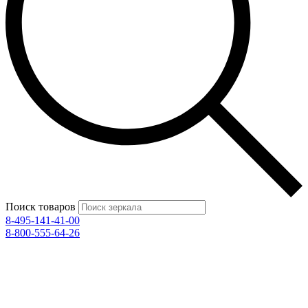
Поиск товаров
8-495-141-41-00
8-800-555-64-26