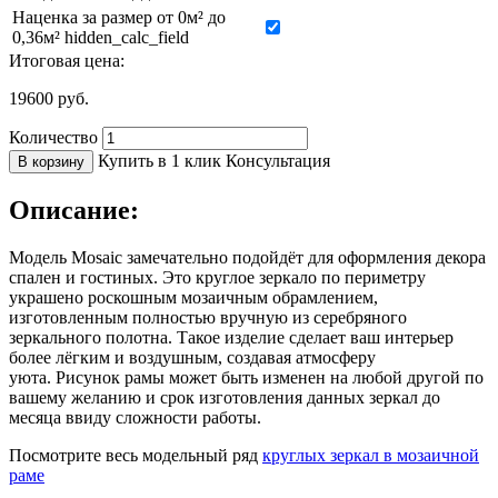
Наценка за размер от 0м² до
0,36м² hidden_calc_field
Итоговая цена:
19600
руб.
Количество
Купить в 1 клик
Консультация
В корзину
Описание:
Модель Mosaic замечательно подойдёт для оформления декора
спален и гостиных. Это круглое зеркало по периметру
украшено роскошным мозаичным обрамлением,
изготовленным полностью вручную из серебряного
зеркального полотна. Такое изделие сделает ваш интерьер
более лёгким и воздушным, создавая атмосферу
уюта. Рисунок рамы может быть изменен на любой другой по
вашему желанию и срок изготовления данных зеркал до
месяца ввиду сложности работы.
Посмотрите весь модельный ряд
круглых зеркал в мозаичной
раме