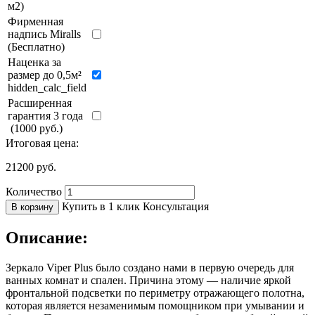
м2)
Фирменная
надпись Miralls
(Бесплатно)
Наценка за
размер до 0,5м²
hidden_calc_field
Расширенная
гарантия 3 года
(1000 руб.)
Итоговая цена:
21200
руб.
Количество
Купить в 1 клик
Консультация
В корзину
Описание:
Зеркало Viper Plus было создано нами в первую очередь для
ванных комнат и спален. Причина этому — наличие яркой
фронтальной подсветки по периметру отражающего полотна,
которая является незаменимым помощником при умывании и