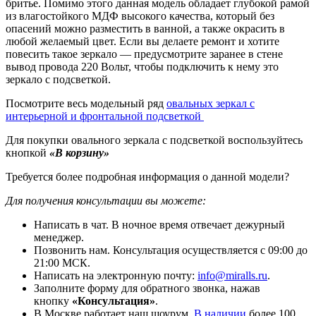
бритье. Помимо этого данная модель обладает глубокой рамой
из влагостойкого МДФ высокого качества, который без
опасений можно разместить в ванной, а также окрасить в
любой желаемый цвет. Если вы делаете ремонт и хотите
повесить такое зеркало — предусмотрите заранее в стене
вывод провода 220 Вольт, чтобы подключить к нему это
зеркало с подсветкой.
Посмотрите весь модельный ряд
овальных зеркал с
интерьерной и фронтальной подсветкой
Для покупки овального зеркала с подсветкой воспользуйтесь
кнопкой
«В корзину»
Требуется более подробная информация о данной модели?
Для получения консультации вы можете:
Написать в чат. В ночное время отвечает дежурный
менеджер.
Позвонить нам. Консультация осуществляется с 09:00 до
21:00 МСК.
Написать на электронную почту:
info@miralls.ru
.
Заполните форму для обратного звонка, нажав
кнопку
«Консультация»
.
В Москве работает наш шоурум.
В наличии
более 100