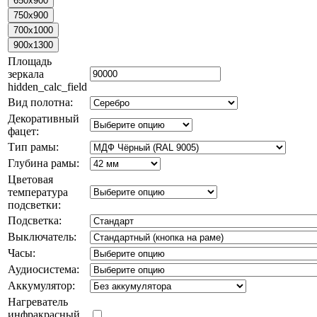
Площадь
зеркала
hidden_calc_field
Вид полотна:
Декоративный
фацет:
Тип рамы:
Глубина рамы:
Цветовая
температура
подсветки:
Подсветка:
Выключатель:
Часы:
Аудиосистема:
Аккумулятор:
Нагреватель
инфракрасный