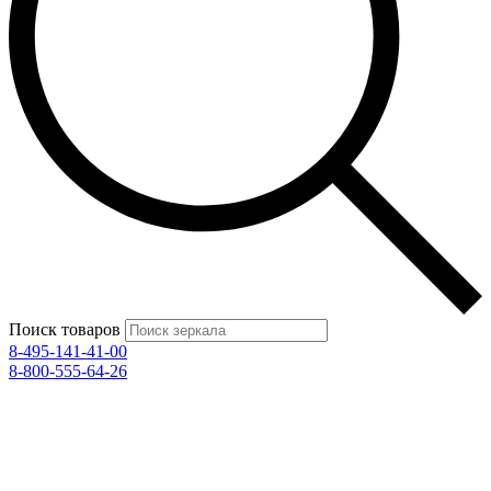
Поиск товаров
8-495-141-41-00
8-800-555-64-26