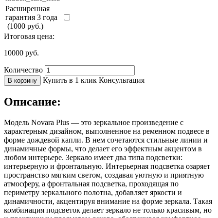
Расширенная
гарантия 3 года
(1000 руб.)
Итоговая цена:
10000
руб.
Количество
Купить в 1 клик
Консультация
В корзину
Описание:
Модель Novara Plus — это зеркальное произведение с
характерным дизайном, выполненное на ременном подвесе в
форме дождевой капли. В нем сочетаются стильные линии и
динамичные формы, что делает его эффектным акцентом в
любом интерьере. Зеркало имеет два типа подсветки:
интерьерную и фронтальную. Интерьерная подсветка озаряет
пространство мягким светом, создавая уютную и приятную
атмосферу, а фронтальная подсветка, проходящая по
периметру зеркального полотна, добавляет яркости и
динамичности, акцентируя внимание на форме зеркала. Такая
комбинация подсветок делает зеркало не только красивым, но