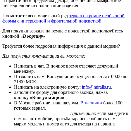
и практичным предметом декора, обеспечивая комфортное
повседневное использование изделия.
Посмотрите весь модельный ряд
зеркал на ремне необычной
формы с интерьерной и фронтальной подсветкой
Для покупки зеркала на ремне с подсветкой воспользуйтесь
кнопкой
«В корзину»
Требуется более подробная информация о данной модели?
Для получения консультации вы можете:
Написать в чат. В ночное время отвечает дежурный
менеджер.
Позвонить нам. Консультация осуществляется с 09:00 до
21:00 МСК.
Написать на электронную почту:
info@miralls.ru
.
Заполните форму для обратного звонка, нажав
кнопку
«Консультация»
.
В Москве работает наш шоурум.
В наличии
более 100
готовых зеркал.
Примечание:
если вы едете к
нам на автомобиле, просьба заранее сообщить нам
марку, модель и номер авто для въезда на паркинг.