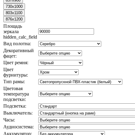
Площадь
зеркала
hidden_calc_field
Вид полотна:
Декоративный
фацет:
Цвет ремня:
Цвет
фурнитуры:
Тип рамы:
Цветовая
температура
подсветки:
Подсветка:
Выключатель:
Часы:
Аудиосистема:
Аккумулятор: