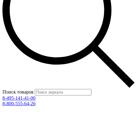
Поиск товаров
8-495-141-41-00
8-800-555-64-26