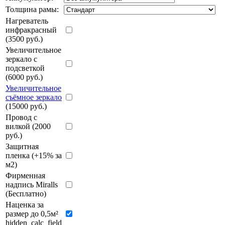
Толщина рамы:
Нагреватель
инфракрасный
(3500 руб.)
Увеличительное
зеркало с
подсветкой
(6000 руб.)
Увеличительное
съёмное зеркало
(15000 руб.)
Провод с
вилкой (2000
руб.)
Защитная
пленка (+15% за
м2)
Фирменная
надпись Miralls
(Бесплатно)
Наценка за
размер до 0,5м²
hidden_calc_field