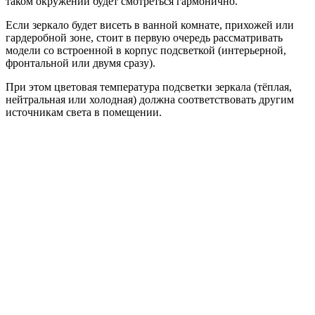
таком окружении будет смотреться гармонично.
Если зеркало будет висеть в ванной комнате, прихожей или
гардеробной зоне, стоит в первую очередь рассматривать
модели со встроенной в корпус подсветкой (интерьерной,
фронтальной или двумя сразу).
При этом цветовая температура подсветки зеркала (тёплая,
нейтральная или холодная) должна соответствовать другим
источникам света в помещении.