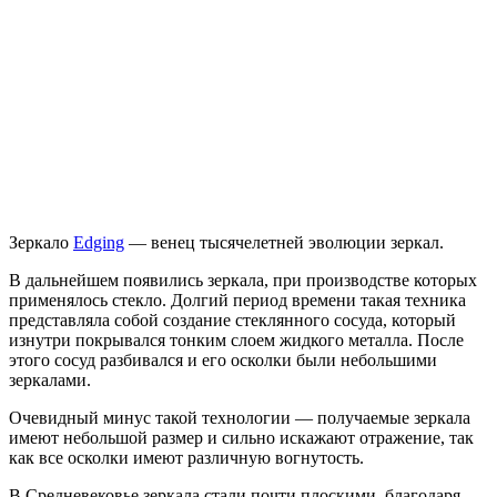
Зеркало
Edging
— венец тысячелетней эволюции зеркал.
В дальнейшем появились зеркала, при производстве которых
применялось стекло. Долгий период времени такая техника
представляла собой создание стеклянного сосуда, который
изнутри покрывался тонким слоем жидкого металла. После
этого сосуд разбивался и его осколки были небольшими
зеркалами.
Очевидный минус такой технологии — получаемые зеркала
имеют небольшой размер и сильно искажают отражение, так
как все осколки имеют различную вогнутость.
В Средневековье зеркала стали почти плоскими, благодаря