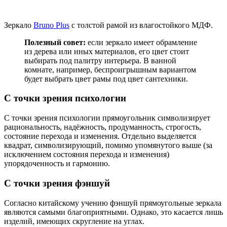
Зеркало
Bruno Plus
с толстой рамой из влагостойкого МДФ.
Полезный совет:
если зеркало имеет обрамление
из дерева или иных материалов, его цвет стоит
выбирать под палитру интерьера. В ванной
комнате, например, беспроигрышным вариантом
будет выбрать цвет рамы под цвет сантехники.
С точки зрения психологии
С точки зрения психологии прямоугольник символизирует
рациональность, надёжность, продуманность, строгость,
состояние перехода и изменения. Отдельно выделяется
квадрат, символизирующий, помимо упомянутого выше (за
исключением состояния перехода и изменения)
упорядоченность и гармонию.
С точки зрения фэншуй
Согласно китайскому учению фэншуй прямоугольные зеркала
являются самыми благоприятными. Однако, это касается лишь
изделий, имеющих скругление на углах.