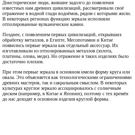
Доисторические люди, жившие задолго до появления
известных нам древних цивилизаций, рассматривали своё
отражение в водной глади водоёмов, рядом с которыми жили.
В некоторых регионах функцию зеркала исполняли
отполированные вулканические камни.
Позднее, с появлением первых цивилизаций, открывших
обработку металлов, в Египте, Месопотамии и Китае
появились первые зеркала как отдельный аксессуар. Их
изготавливали из отполированных металлов (золота,
платины, олова, меди). Но отражение в таких изделиях было
достаточно плохим.
При этом первые зеркала в основном имели форму круга или
овала. Это объясняется как технологическими ограничениями
древних мастеров, так и сакральным смыслом. В некоторых
культурах круглое зеркало ассоциировалось с солнечным
диском (например, в Китае и Японии), поэтому с тех времён
до нас доходят в основном изделия круглой формы.