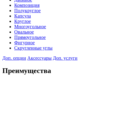
Композиция
Полукруглое
Капсула
Круглое
Многоугольное
Овальное
Прямоугольное
Фигурное
Скругленные углы
Доп. опции
Аксессуары
Доп. услуги
Преимущества