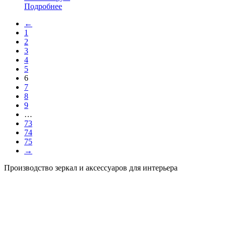
Подробнее
←
1
2
3
4
5
6
7
8
9
…
73
74
75
→
Производство зеркал и аксессуаров для интерьера