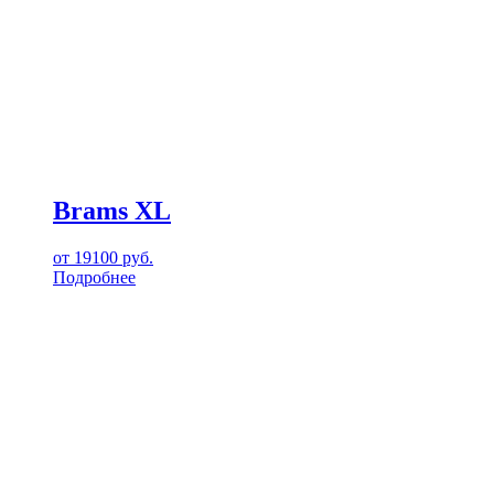
Brams XL
от
19100
руб.
Подробнее