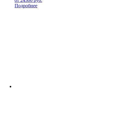
от
24300
руб.
Подробнее