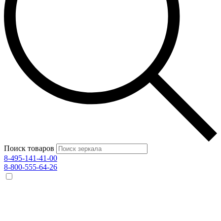
Поиск товаров
8-495-141-41-00
8-800-555-64-26