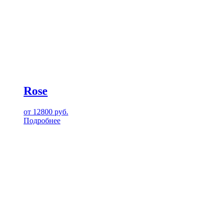
Rose
от
12800
руб.
Подробнее