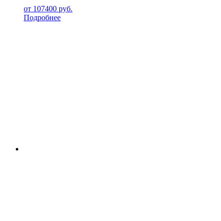
от
107400
руб.
Подробнее