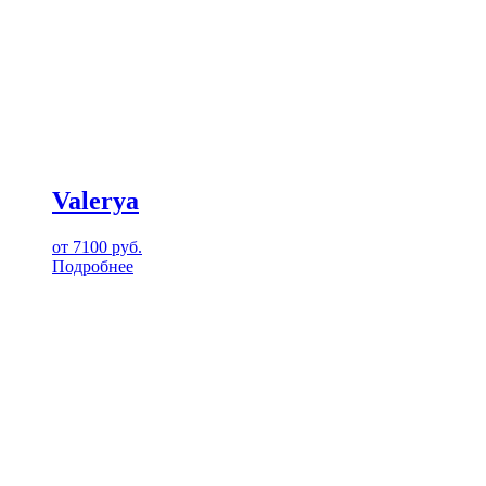
Valerya
от
7100
руб.
Подробнее