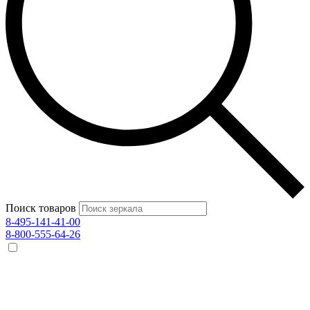
Поиск товаров
8-495-141-41-00
8-800-555-64-26