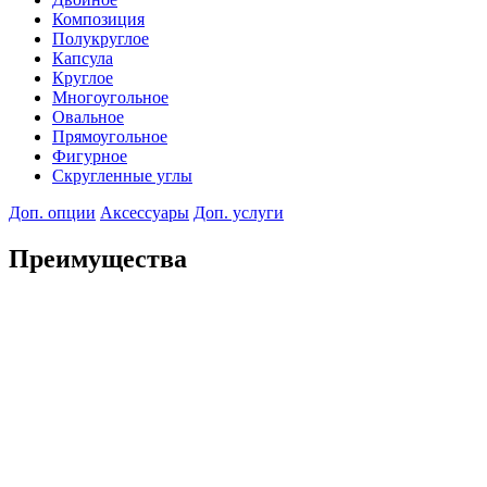
Композиция
Полукруглое
Капсула
Круглое
Многоугольное
Овальное
Прямоугольное
Фигурное
Скругленные углы
Доп. опции
Аксессуары
Доп. услуги
Преимущества