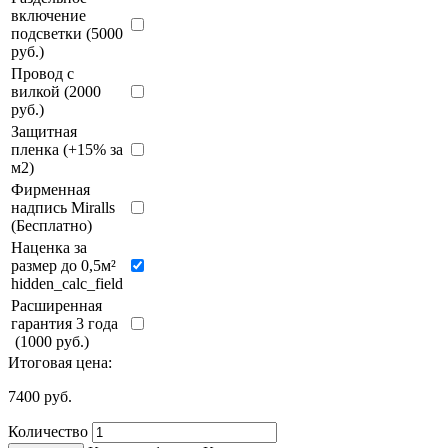
включение
подсветки (5000
руб.)
Провод с
вилкой (2000
руб.)
Защитная
пленка (+15% за
м2)
Фирменная
надпись Miralls
(Бесплатно)
Наценка за
размер до 0,5м²
hidden_calc_field
Расширенная
гарантия 3 года
(1000 руб.)
Итоговая цена:
7400
руб.
Количество