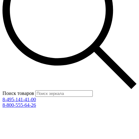
Поиск товаров
8-495-141-41-00
8-800-555-64-26