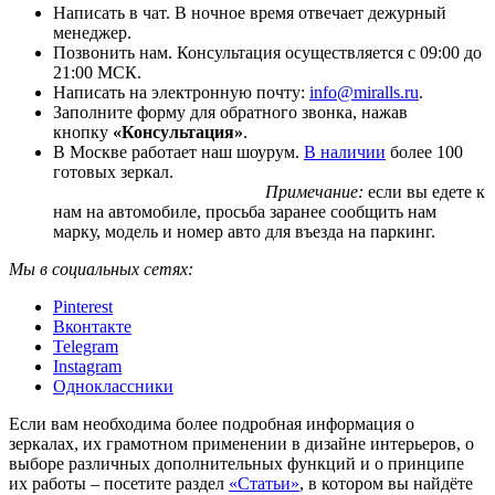
Написать в чат. В ночное время отвечает дежурный
менеджер.
Позвонить нам. Консультация осуществляется с 09:00 до
21:00 МСК.
Написать на электронную почту:
info@miralls.ru
.
Заполните форму для обратного звонка, нажав
кнопку
«Консультация»
.
В Москве работает наш шоурум.
В наличии
более 100
готовых зеркал.
Примечание:
если вы едете к
нам на автомобиле, просьба заранее сообщить нам
марку, модель и номер авто для въезда на паркинг.
Мы в социальных сетях:
Pinterest
Вконтакте
Telegram
Instagram
Одноклассники
Если вам необходима более подробная информация о
зеркалах, их грамотном применении в дизайне интерьеров, о
выборе различных дополнительных функций и о принципе
их работы – посетите раздел
«Статьи»
, в котором вы найдёте