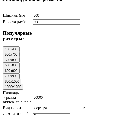
Ширина (мм):
Высота (мм):
Популярные
размеры:
Площадь
зеркала
hidden_calc_field
Вид полотна:
Декоративный