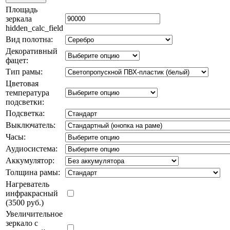
Площадь
зеркала
hidden_calc_field
Вид полотна:
Декоративный
фацет:
Тип рамы:
Цветовая
температура
подсветки:
Подсветка:
Выключатель:
Часы:
Аудиосистема:
Аккумулятор:
Толщина рамы:
Нагреватель
инфракрасный
(3500 руб.)
Увеличительное
зеркало с