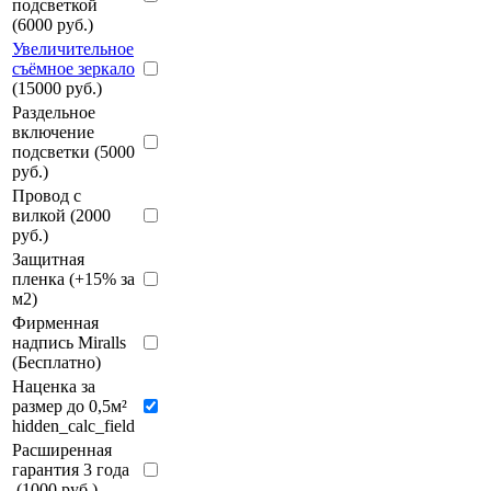
подсветкой
(6000 руб.)
Увеличительное
съёмное зеркало
(15000 руб.)
Раздельное
включение
подсветки (5000
руб.)
Провод с
вилкой (2000
руб.)
Защитная
пленка (+15% за
м2)
Фирменная
надпись Miralls
(Бесплатно)
Наценка за
размер до 0,5м²
hidden_calc_field
Расширенная
гарантия 3 года
(1000 руб.)