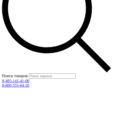
Поиск товаров
8-495-141-41-00
8-800-555-64-26