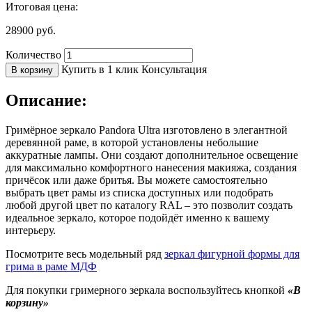
Итоговая цена:
28900
руб.
Количество
Купить в 1 клик
Консультация
В корзину
Описание:
Гримёрное зеркало Pandora Ultra изготовлено в элегантной
деревянной раме, в которой установлены небольшие
аккуратные лампы. Они создают дополнительное освещение
для максимально комфортного нанесения макияжа, создания
причёсок или даже бритья. Вы можете самостоятельно
выбрать цвет рамы из списка доступных или подобрать
любой другой цвет по каталогу RAL – это позволит создать
идеальное зеркало, которое подойдёт именно к вашему
интерьеру.
Посмотрите весь модельный ряд
зеркал фигурной формы для
грима в раме МДФ
Для покупки гримерного зеркала воспользуйтесь кнопкой
«В
корзину»