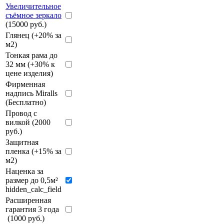
Увеличительное
съёмное зеркало
(15000 руб.)
Глянец (+20% за
м2)
Тонкая рама до
32 мм (+30% к
цене изделия)
Фирменная
надпись Miralls
(Бесплатно)
Провод с
вилкой (2000
руб.)
Защитная
пленка (+15% за
м2)
Наценка за
размер до 0,5м²
hidden_calc_field
Расширенная
гарантия 3 года
(1000 руб.)