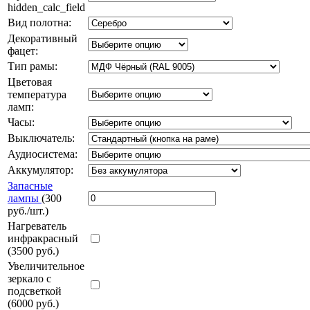
hidden_calc_field
Вид полотна:
Декоративный
фацет:
Тип рамы:
Цветовая
температура
ламп:
Часы:
Выключатель:
Аудиосистема:
Аккумулятор:
Запасные
лампы
(300
руб./шт.)
Нагреватель
инфракрасный
(3500 руб.)
Увеличительное
зеркало с
подсветкой
(6000 руб.)