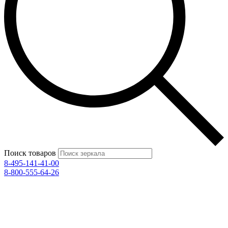
Поиск товаров
8-495-141-41-00
8-800-555-64-26