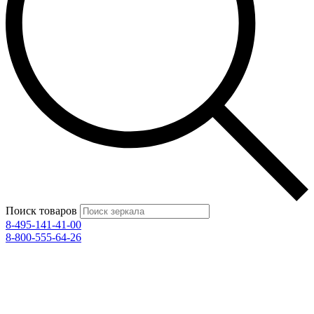
Поиск товаров
8-495-141-41-00
8-800-555-64-26