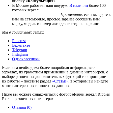
кнопку
«Консультация»
.
В Москве работает наш шоурум.
В наличии
более 100
готовых зеркал.
Примечание:
если вы едете к
нам на автомобиле, просьба заранее сообщить нам
марку, модель и номер авто для въезда на паркинг.
Мы в социальных сетях:
Pinterest
Вконтакте
Telegram
Instagram
Одноклассники
Если вам необходима более подробная информация о
зеркалах, их грамотном применении в дизайне интерьеров, о
выборе различных дополнительных функций и о принципе
их работы – посетите раздел
«Статьи»
, в котором вы найдёте
много интересных и полезных данных.
Ниже вы можете ознакомиться с фотографиями зеркал Ripples
Extra в различных интерьерах.
Отзывы (0)