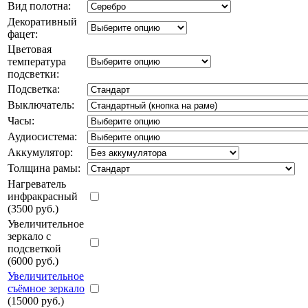
Вид полотна:
Декоративный
фацет:
Цветовая
температура
подсветки:
Подсветка:
Выключатель:
Часы:
Аудиосистема:
Аккумулятор:
Толщина рамы:
Нагреватель
инфракрасный
(3500 руб.)
Увеличительное
зеркало с
подсветкой
(6000 руб.)
Увеличительное
съёмное зеркало
(15000 руб.)