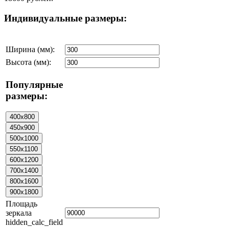
Индивидуальные размеры:
Ширина (мм):
Высота (мм):
Популярные
размеры:
Площадь
зеркала
hidden_calc_field