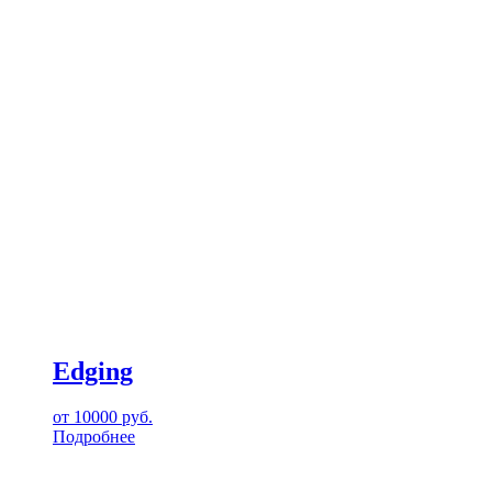
Edging
от
10000
руб.
Подробнее